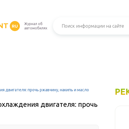
NT
Журнал об
RU
автомобилях
РЕ
 двигателя: прочь ржавчину, накипь и масло
хлаждения двигателя: прочь