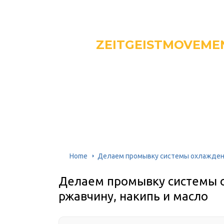
ZEITGEISTMOVEME
Home
Делаем промывку системы охлаждения
Делаем промывку системы о
ржавчину, накипь и масло