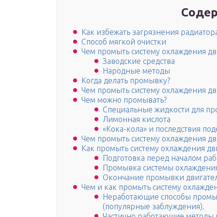
Содер
Как избежать загрязнения радиатор
Способ мягкой очистки
Чем промыть систему охлаждения дв
Заводские средства
Народные методы
Когда делать промывку?
Чем промыть систему охлаждения дв
Чем можно промывать?
Специальные жидкости для п
Лимонная кислота
«Кока-кола» и последствия п
Чем промыть систему охлаждения дв
Как промыть систему охлаждения дв
Подготовка перед началом раб
Промывка системы охлаждени
Окончание промывки двигате
Чем и как промыть систему охлажден
Неработающие способы промыв
(популярные заблуждения).
Частично работающие методы 