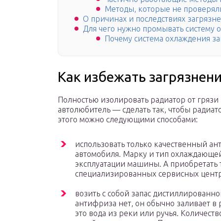
Методы, которые не проверял
О причинах и последствиях загрязн
Для чего нужно промывать систему 
Почему система охлаждения за
Как избежать загрязнен
Полностью изолировать радиатор от грязи н
автолюбитель — сделать так, чтобы радиат
этого можно следующими способами:
использовать только качественный а
автомобиля. Марку и тип охлаждающей
эксплуатации машины. А приобретать
специализированных сервисных цент
возить с собой запас дистиллированно
антифриза нет, он обычно заливает в р
это вода из реки или ручья. Количест