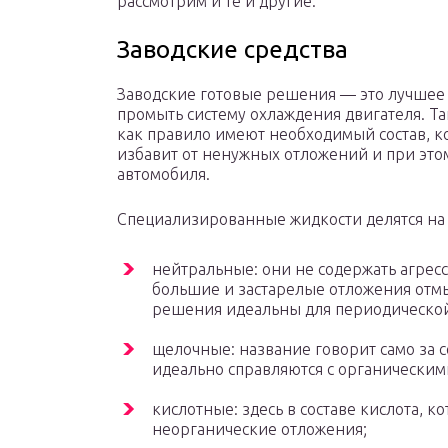
рассмотрим и те и другие.
Заводские средства
Заводские готовые решения — это лучшее
промыть систему охлаждения двигателя. Та
как правило имеют необходимый состав, 
избавит от ненужных отложений и при этом
автомобиля.
Специализированные жидкости делятся на 
нейтральные: они не содержать агрес
большие и застарелые отложения отм
решения идеальны для периодическо
щелочные: название говорит само за с
идеально справляются с органическим
кислотные: здесь в составе кислота, 
неорганические отложения;