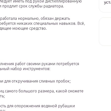
 следует иметь под рукой дистиллированную
уст
 и продлит срок службы радиатора.
 работала нормально, обязан держать
требуется никаких специальных навыков. Всё,
дящее моющее средство.
лнения работ своими руками потребуется
ный набор инструментов:
и для откручивания сливных пробок;
ц самого большого размера, какой сможете
ть;
сть для опорожнения водяной рубашки
ра;