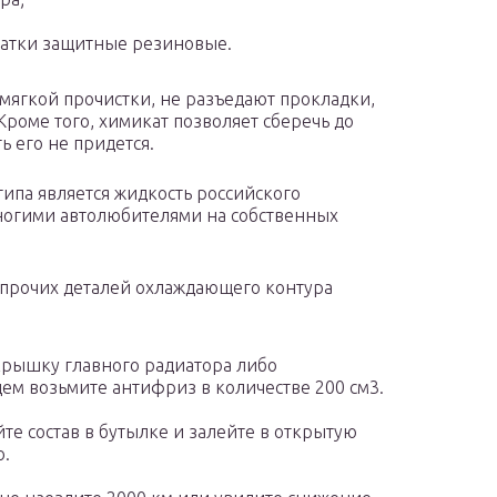
атки защитные резиновые.
мягкой прочистки, не разъедают прокладки,
роме того, химикат позволяет сберечь до
ь его не придется.
ипа является жидкость российского
ногими автолюбителями на собственных
 прочих деталей охлаждающего контура
крышку главного радиатора либо
ем возьмите антифриз в количестве 200 см3.
е состав в бутылке и залейте в открытую
о.