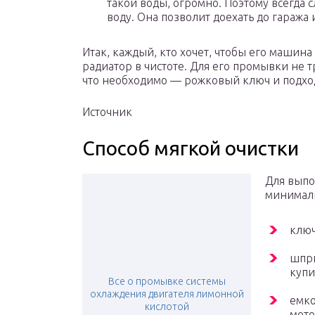
такой воды, огромно. Поэтому всегда
воду. Она позволит доехать до гаража
Итак, каждый, кто хочет, чтобы его машина
радиатор в чистоте. Для его промывки не 
что необходимо — рожковый ключ и подхо
Источник
Способ мягкой очистки
Для выпо
минималь
ключ
шпри
купи
Все о промывке системы
охлаждения двигателя лимонной
емко
кислотой
мото