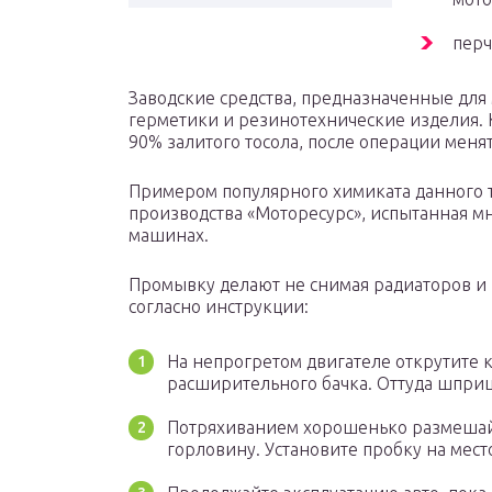
перч
Заводские средства, предназначенные для 
герметики и резинотехнические изделия. К
90% залитого тосола, после операции менят
Примером популярного химиката данного т
производства «Моторесурс», испытанная м
машинах.
Промывку делают не снимая радиаторов и
согласно инструкции:
На непрогретом двигателе открутите 
расширительного бачка. Оттуда шприц
Потряхиванием хорошенько размешайт
горловину. Установите пробку на мест