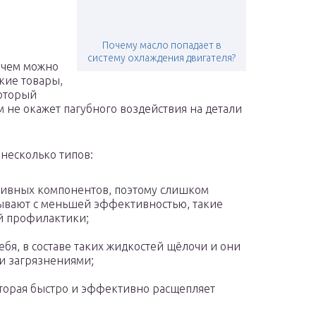
Почему масло попадает в
систему охлаждения двигателя?
 чем можно
кие товары,
который
 не окажет пагубного воздействия на детали
несколько типов:
сивных компонентов, поэтому слишком
ывают с меньшей эффективностью, такие
й профилактики;
ебя, в составе таких жидкостей щёлочи и они
и загрязнениями;
которая быстро и эффективно расщепляет