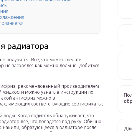
ись.
ения
охлаждения
грязняется
ия радиатора
е получится. Всё, что может сделать
ор не засорялся как можно дольше. Добиться
нтифриз, рекомендованный производителем
 жидкости можно узнать в инструкции по
Пол
 такой антифриз можно в
обр
рах, имеющих соответствующие сертификаты;
й воды. Когда водитель обнаруживает, что
адиатор всё, что попадётся под руку. Обычно
во накипи, образующееся в радиаторе после
Дви