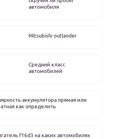
скручен ли пробег
автомобиля
Mitsubishi outlander
Средний класс
автомобилей
ярность аккумулятора прямая или
атная как определить
гатель f16d3 на каких автомобилях