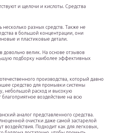
тствуют и щелочи и кислоты. Средства
несколько разных средств. Также не
едства в большой концентрации, они
новые и пластиковые детали.
в довольно велик. На основе отзывов
ольшую подборку наиболее эффективных
кт отечественного производства, который давно
учшее средство для промывки системы
у, небольшой расход и высокую
т благоприятное воздействие на всю
иканский аналог представленного средства.
олноценной очистки даже самой застарелой
т воздействия. Подходит как для легковых,
го баллона достаточно, чтобы промыть