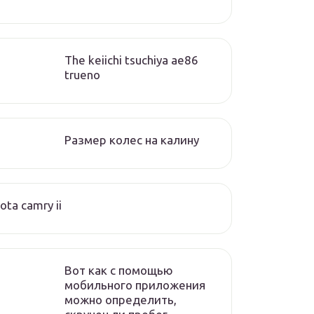
The keiichi tsuchiya ae86
trueno
Размер колес на калину
ota camry ii
Вот как с помощью
мобильного приложения
можно определить,