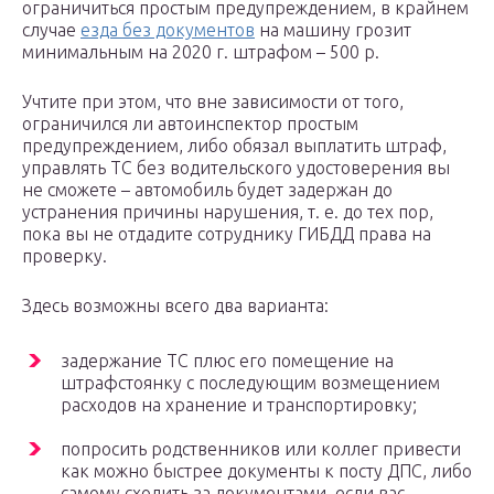
ограничиться простым предупреждением, в крайнем
случае
езда без документов
на машину грозит
минимальным на 2020 г. штрафом – 500 р.
Учтите при этом, что вне зависимости от того,
ограничился ли автоинспектор простым
предупреждением, либо обязал выплатить штраф,
управлять ТС без водительского удостоверения вы
не сможете – автомобиль будет задержан до
устранения причины нарушения, т. е. до тех пор,
пока вы не отдадите сотруднику ГИБДД права на
проверку.
Здесь возможны всего два варианта:
задержание ТС плюс его помещение на
штрафстоянку с последующим возмещением
расходов на хранение и транспортировку;
попросить родственников или коллег привести
как можно быстрее документы к посту ДПС, либо
самому сходить за документами, если вас