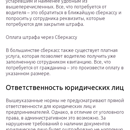
устаревшим и наименее удобным из
вышеперечисленных. Все, что потребуется от
водителя – это обратиться в ближайшую сберкассу и
попросить у сотрудника реквизиты, которые
потребуются для закрытия штрафа.
Оплата штрафа через Сберкассу
В большинстве сберкасс также существует платная
услуга, которая позволяет водителю получить уже
заполненную сотрудником квитанцию. Все, что
потребуется от гражданина – это произвести оплату в
указанном размере.
Ответственность юридических лиц
Вышеуказанные нормы не предусматривают прямой
ответственности для юридических лиц и
предпринимателей. Однако, в отличие от уголовного
права, в административном это возможно. За
нарушение требований о наличии документов
юридическое лицо будет оштрафовано не напрямую,