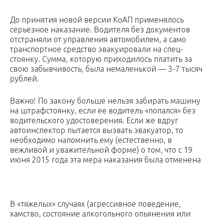
До принятия новой версии КоАП применялось
серьезное наказание. Водителя без документов
отстраняли от управления автомобилем, а само
транспортное средство эвакуировали на спец-
стоянку. Сумма, которую приходилось платить за
свою забывчивость, была немаленькой — 3-7 тысяч
рублей.
Важно! По закону больше нельзя забирать машину
на штрафстоянку, если ее водитель «попался» без
водительского удостоверения. Если же вдруг
автоинспектор пытается вызвать эвакуатор, то
необходимо напомнить ему (естественно, в
вежливой и уважительной форме) о том, что с 19
июня 2015 года эта мера наказания была отменена
В «тяжелых» случаях (агрессивное поведение,
хамство, состояние алкогольного опьянения или