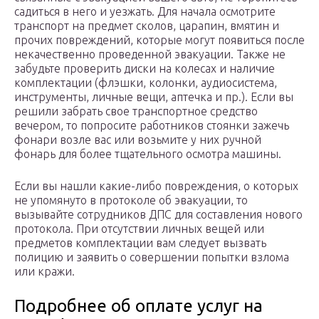
садиться в него и уезжать. Для начала осмотрите
транспорт на предмет сколов, царапин, вмятин и
прочих повреждений, которые могут появиться после
некачественно проведенной эвакуации. Также не
забудьте проверить диски на колесах и наличие
комплектации (флэшки, колонки, аудиосистема,
инструменты, личные вещи, аптечка и пр.). Если вы
решили забрать свое транспортное средство
вечером, то попросите работников стоянки зажечь
фонари возле вас или возьмите у них ручной
фонарь для более тщательного осмотра машины.
Если вы нашли какие-либо повреждения, о которых
не упомянуто в протоколе об эвакуации, то
вызывайте сотрудников ДПС для составления нового
протокола. При отсутствии личных вещей или
предметов комплектации вам следует вызвать
полицию и заявить о совершении попытки взлома
или кражи.
Подробнее об оплате услуг на