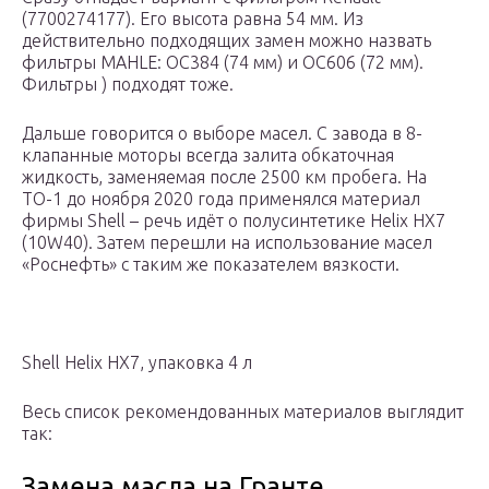
(7700274177). Его высота равна 54 мм. Из
действительно подходящих замен можно назвать
фильтры MAHLE: OC384 (74 мм) и OC606 (72 мм).
Фильтры ) подходят тоже.
Дальше говорится о выборе масел. С завода в 8-
клапанные моторы всегда залита обкаточная
жидкость, заменяемая после 2500 км пробега. На
ТО-1 до ноября 2020 года применялся материал
фирмы Shell – речь идёт о полусинтетике Helix HX7
(10W40). Затем перешли на использование масел
«Роснефть» с таким же показателем вязкости.
Shell Helix HX7, упаковка 4 л
Весь список рекомендованных материалов выглядит
так:
Замена масла на Гранте