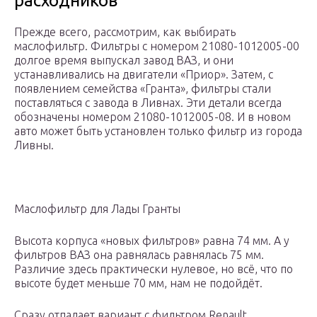
расходников
Прежде всего, рассмотрим, как выбирать
маслофильтр. Фильтры с номером 21080-1012005-00
долгое время выпускал завод ВАЗ, и они
устанавливались на двигатели «Приор». Затем, с
появлением семейства «Гранта», фильтры стали
поставляться с завода в Ливнах. Эти детали всегда
обозначены номером 21080-1012005-08. И в новом
авто может быть установлен только фильтр из города
Ливны.
Маслофильтр для Лады Гранты
Высота корпуса «новых фильтров» равна 74 мм. А у
фильтров ВАЗ она равнялась равнялась 75 мм.
Различие здесь практически нулевое, но всё, что по
высоте будет меньше 70 мм, нам не подойдёт.
Сразу отпадает вариант с фильтром Renault