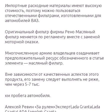
Импортные расходные материалы имеют высокую
стоимость, поэтому можно пользоваться
отечественными фильтрами, изготовленными для
автомобилей ВАЗ.
Оригинальный фильтр фирмы Рено Масляный
фильтр меняется по регламенту вместе с заменой
моторной смазки.
Многочисленную армию владельцев озадачивает
предположительный ресурс обозначенного в статье
элемента — масляный фильтр.
Вне зависимости от качественных аспектов этого
продукта, его замену следует выполнять не реже,
чем через 5-7 тыс.
км пробега автомобиля.
Алексей Ревин «За рулем»ЭкспертLada GrantaLada
GrantaLADA {amp}gt; Granta