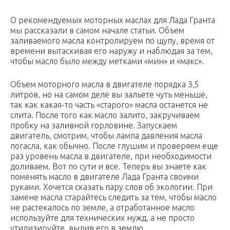
О рекомендуемых моторных маслах для Лада Гранта
мы рассказали в самом начале статьи. Объем
заливаемого масла контролируем по щупу, время от
времени вытаскивая его наружу и наблюдая за тем,
чтобы масло было между метками «мин» и «макс».
Объем моторного масла в двигателе порядка 3,5
литров, но на самом деле вы зальете чуть меньше,
так как какая-то часть «старого» масла останется не
слита. После того как масло залито, закручиваем
пробку на заливной горловине. Запускаем
двигатель, смотрим, чтобы лампа давления масла
погасла, как обычно. После глушим и проверяем еще
раз уровень масла в двигателе, при необходимости
доливаем. Вот по сути и все. Теперь вы знаете как
поменять масло в двигателе Лада Гранта своими
руками. Хочется сказать пару слов об экологии. При
замене масла старайтесь следить за тем, чтобы масло
не растекалось по земле, а отработанное масло
используйте для технических нужд, а не просто
утилизируйте, вылив его в землю.