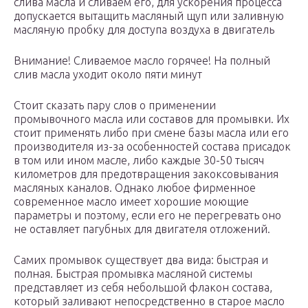
слива масла и сливаем его, для ускорения процесса
допускается вытащить масляный щуп или заливную
масляную пробку для доступа воздуха в двигатель
Внимание! Сливаемое масло горячее! На полный
слив масла уходит около пяти минут
Стоит сказать пару слов о применении
промывочного масла или составов для промывки. Их
стоит применять либо при смене базы масла или его
производителя из-за особенностей состава присадок
в том или ином масле, либо каждые 30-50 тысяч
километров для предотвращения закоксовывания
масляных каналов. Однако любое фирменное
современное масло имеет хорошие моющие
параметры и поэтому, если его не перегревать оно
не оставляет пагубных для двигателя отложений.
Самих промывок существует два вида: быстрая и
полная. Быстрая промывка масляной системы
представляет из себя небольшой флакон состава,
который заливают непосредственно в старое масло