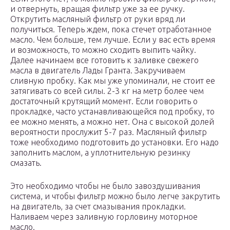
и отвернуть, вращая фильтр уже за ее ручку.
Открутить масляный фильтр от руки вряд ли
получиться. Теперь ждем, пока стечет отработанное
масло. Чем больше, тем лучше. Если у вас есть время
и возможность, то можно сходить выпить чайку.
Далее начинаем все готовить к заливке свежего
масла в двигатель Лады Гранта. Закручиваем
сливную пробку. Как мы уже упоминали, не стоит ее
затягивать со всей силы. 2-3 кг на метр более чем
достаточный крутящий момент. Если говорить о
прокладке, часто устанавливающейся под пробку, то
ее можно менять, а можно нет. Она с высокой долей
вероятности прослужит 5-7 раз. Масляный фильтр
тоже необходимо подготовить до установки. Его надо
заполнить маслом, а уплотнительную резинку
смазать.
Это необходимо чтобы не было завоздушивания
система, и чтобы фильтр можно было легче закрутить
на двигатель, за счет смазывания прокладки.
Наливаем через заливную горловину моторное
масло.