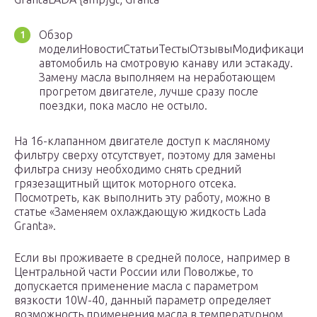
Обзор
моделиНовостиСтатьиТестыОтзывыМодификацииУ
автомобиль на смотровую канаву или эстакаду.
Замену масла выполняем на неработающем
прогретом двигателе, лучше сразу после
поездки, пока масло не остыло.
На 16-клапанном двигателе доступ к масляному
фильтру сверху отсутствует, поэтому для замены
фильтра снизу необходимо снять средний
грязезащитный щиток моторного отсека.
Посмотреть, как выполнить эту работу, можно в
статье «Заменяем охлаждающую жидкость Lada
Granta».
Если вы проживаете в средней полосе, например в
Центральной части России или Поволжье, то
допускается применение масла с параметром
вязкости 10W-40, данный параметр определяет
возможность применения масла в температурном