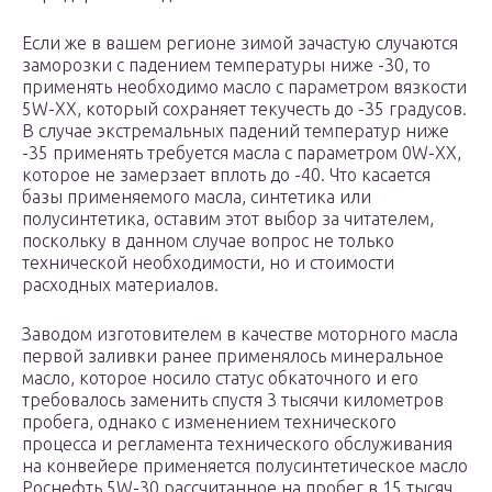
Если же в вашем регионе зимой зачастую случаются
заморозки с падением температуры ниже -30, то
применять необходимо масло с параметром вязкости
5W-ХХ, который сохраняет текучесть до -35 градусов.
В случае экстремальных падений температур ниже
-35 применять требуется масла с параметром 0W-ХХ,
которое не замерзает вплоть до -40. Что касается
базы применяемого масла, синтетика или
полусинтетика, оставим этот выбор за читателем,
поскольку в данном случае вопрос не только
технической необходимости, но и стоимости
расходных материалов.
Заводом изготовителем в качестве моторного масла
первой заливки ранее применялось минеральное
масло, которое носило статус обкаточного и его
требовалось заменить спустя 3 тысячи километров
пробега, однако с изменением технического
процесса и регламента технического обслуживания
на конвейере применяется полусинтетическое масло
Роснефть 5W-30 рассчитанное на пробег в 15 тысяч