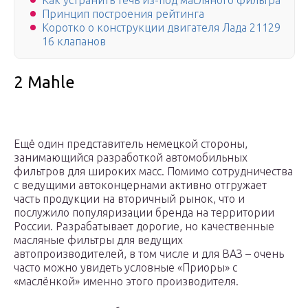
Как устранить течь из-под масляного фильтра
Принцип построения рейтинга
Коротко о конструкции двигателя Лада 21129
16 клапанов
2 Mahle
Ещё один представитель немецкой стороны,
занимающийся разработкой автомобильных
фильтров для широких масс. Помимо сотрудничества
с ведущими автоконцернами активно отгружает
часть продукции на вторичный рынок, что и
послужило популяризации бренда на территории
России. Разрабатывает дорогие, но качественные
масляные фильтры для ведущих
автопроизводителей, в том числе и для ВАЗ – очень
часто можно увидеть условные «Приоры» с
«маслёнкой» именно этого производителя.