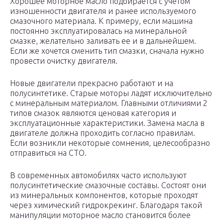
Хорошее моторное масло подбирается с учетом
изношенности двигателя и ранее используемого
смазочного материала. К примеру, если машина
постоянно эксплуатировалась на минеральной
смазке, желательно заливать ее и в дальнейшем.
Если же хочется сменить тип смазки, сначала нужно
провести очистку двигателя.
Новые двигатели прекрасно работают и на
полусинтетике. Старые моторы ладят исключительно
с минеральным материалом. Главными отличиями 2
типов смазок являются ценовая категория и
эксплуатационные характеристики. Замена масла в
двигателе должна проходить согласно правилам.
Если возникли некоторые сомнения, целесообразно
отправиться на СТО.
В современных автомобилях часто используют
полусинтетические смазочные составы. Состоят они
из минеральных компонентов, которые проходят
через химический гидрокрекинг. Благодаря такой
манипуляции моторное масло становится более