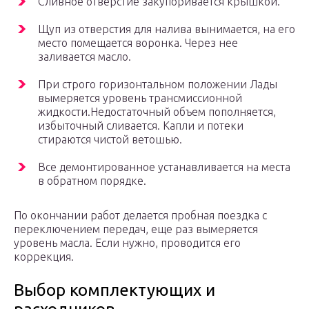
Сливное отверстие закупоривается крышкой.
Щуп из отверстия для налива вынимается, на его
место помещается воронка. Через нее
заливается масло.
При строго горизонтальном положении Лады
вымеряется уровень трансмиссионной
жидкости.Недостаточный объем пополняется,
избыточный сливается. Капли и потеки
стираются чистой ветошью.
Все демонтированное устанавливается на места
в обратном порядке.
По окончании работ делается пробная поездка с
переключением передач, еще раз вымеряется
уровень масла. Если нужно, проводится его
коррекция.
Выбор комплектующих и