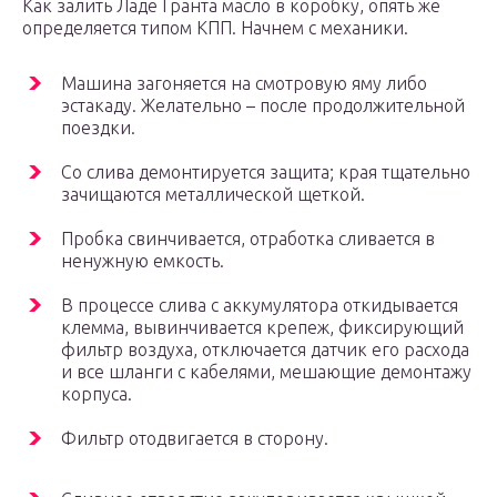
Как залить Ладе Гранта масло в коробку, опять же
определяется типом КПП. Начнем с механики.
Машина загоняется на смотровую яму либо
эстакаду. Желательно – после продолжительной
поездки.
Со слива демонтируется защита; края тщательно
зачищаются металлической щеткой.
Пробка свинчивается, отработка сливается в
ненужную емкость.
В процессе слива с аккумулятора откидывается
клемма, вывинчивается крепеж, фиксирующий
фильтр воздуха, отключается датчик его расхода
и все шланги с кабелями, мешающие демонтажу
корпуса.
Фильтр отодвигается в сторону.