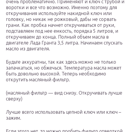
очень проблематично. Применяют и ключ с трубой и
воротки и все что возможно. Именно поэтому для
откручивания используйте накидной ключ или
головку, но никак не рожковый, дабы не сорвать
грани. Как пробка начнет откручиваться от руки,
подставляем под нее емкость, порядка 5 литров, и
откручиваем до конца. Полный объем масла в
двигателе Лада Гранта 3,5 литра. Начинаем спускать
масло из двигателя.
Будьте аккуратны, так как здесь можно не только
запачкаться, но обжечься. Температура масла может
быть довольно высокой. Теперь необходимо
открутить масляный фильтр.
(масляный фильтр — вид снизу. Откручивать лучше
сверху)
Лучше всего использовать цепной ключ или ключ –
зажим.
Если этого нет, то можно пробить фильтр отверткой,