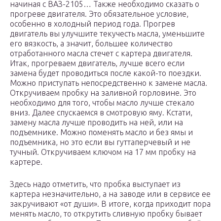
начиная с ВАЗ-2105… Также необходимо сказать о
прогреве двигателя. Это обязательное условие,
особенно в холодный период года. Прогрев
двигатель вы улучшите текучесть масла, уменьшите
его вязкость, а значит, большее количество
отработанного масла стечет с картера двигателя.
Итак, прогреваем двигатель, лучше всего если
замена будет проводиться после какой-то поездки.
Можно приступать непосредственно к замене масла.
Откручиваем пробку на заливной горловине. Это
необходимо для того, чтобы масло лучше стекало
вниз. Далее спускаемся в смотровую яму. Кстати,
замену масла лучше проводить на ней, или на
подъемнике. Можно поменять масло и без ямы и
подъемника, но это если вы гуттаперчевый и не
тучный. Откручиваем ключом на 17 мм пробку на
картере.
Здесь надо отметить, что пробка выступает из
картера незначительно, а на заводе или в сервисе ее
закручивают «от души». В итоге, когда приходит пора
менять масло, то открутить сливную пробку бывает