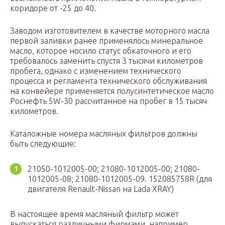
коридоре от -25 до 40.
Заводом изготовителем в качестве моторного масла
первой заливки ранее применялось минеральное
масло, которое носило статус обкаточного и его
требовалось заменить спустя 3 тысячи километров
пробега, однако с изменением технического
процесса и регламента технического обслуживания
на конвейере применяется полусинтетическое масло
Роснефть 5W-30 рассчитанное на пробег в 15 тысяч
километров.
Каталожные номера масляных фильтров должны
быть следующие:
21050-1012005-00; 21080-1012005-00; 21080-
1012005-08; 21080-1012005-09. 152085758R (для
двигателя Renault-Nissan на Lada XRAY)
В настоящее время масляный фильтр может
выпускаться различными фирмами, например,