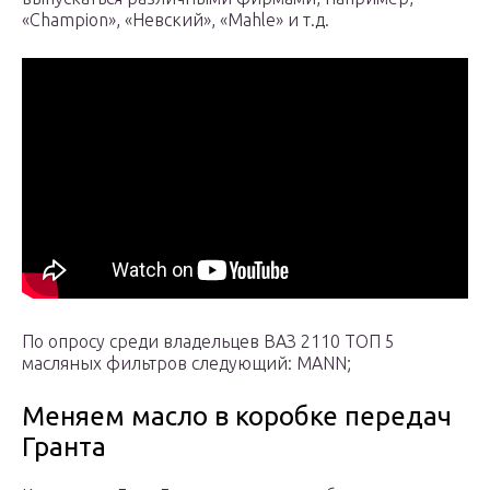
«Champion», «Невский», «Mahle» и т.д.
По опросу среди владельцев ВАЗ 2110 ТОП 5
масляных фильтров следующий: MANN;
Меняем масло в коробке передач
Гранта