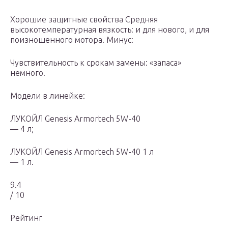
Хорошие защитные свойства Средняя
высокотемпературная вязкость: и для нового, и для
поизношенного мотора. Минус:
Чувствительность к срокам замены: «запаса»
немного.
Модели в линейке:
ЛУКОЙЛ Genesis Armortech 5W-40
— 4 л;
ЛУКОЙЛ Genesis Armortech 5W-40 1 л
— 1 л.
9.4
/ 10
Рейтинг