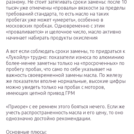
разному. Не стоит затягивать сроки замены: после 10
тысяч уже отмечены «провалы» вязкости за пределы
требований стандарта, то есть масло на таких
пробегах уже может «умереть», особенно в
московских пробках. Одновременно с этим
«проваливается» и щелочное число, масло активно
начинает набирать продукты окисления
А вот если соблюдать сроки замены, то придраться к
«Лукойлу» трудно: показатели износа по алюминию
более-менее заметны только на «просроченных» по
пробегу пробах, что само по себе указывает на
важность своевременной замены масла. По железу
же показатели вполне нормальные, высокие цифры
можно увидеть только на пробах с моторов,
имеющих цепной привод ГРМ
«Приоре» с ее ремнем этого бояться нечего. Если же
учесть распространенность масла и его цену, то оно
однозначно достойно рекомендации.
Основные плюсы: