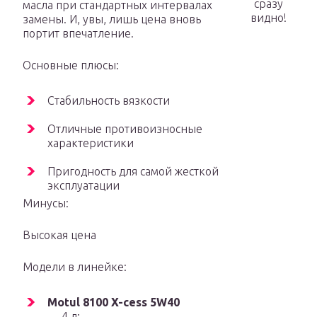
сразу
масла при стандартных интервалах
видно!
замены. И, увы, лишь цена вновь
портит впечатление.
Основные плюсы:
Стабильность вязкости
Отличные противоизносные
характеристики
Пригодность для самой жесткой
эксплуатации
Минусы:
Высокая цена
Модели в линейке:
Motul 8100 X-cess 5W40
— 4 л;