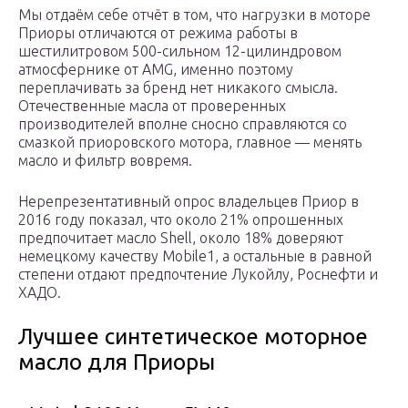
Мы отдаём себе отчёт в том, что нагрузки в моторе
Приоры отличаются от режима работы в
шестилитровом 500-сильном 12-цилиндровом
атмосфернике от AMG, именно поэтому
переплачивать за бренд нет никакого смысла.
Отечественные масла от проверенных
производителей вполне сносно справляются со
смазкой приоровского мотора, главное — менять
масло и фильтр вовремя.
Нерепрезентативный опрос владельцев Приор в
2016 году показал, что около 21% опрошенных
предпочитает масло Shell, около 18% доверяют
немецкому качеству Mobile1, а остальные в равной
степени отдают предпочтение Лукойлу, Роснефти и
ХАДО.
Лучшее синтетическое моторное
масло для Приоры