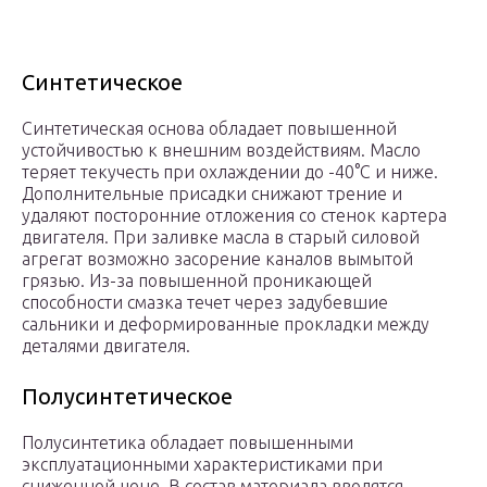
Синтетическое
Синтетическая основа обладает повышенной
устойчивостью к внешним воздействиям. Масло
теряет текучесть при охлаждении до -40°С и ниже.
Дополнительные присадки снижают трение и
удаляют посторонние отложения со стенок картера
двигателя. При заливке масла в старый силовой
агрегат возможно засорение каналов вымытой
грязью. Из-за повышенной проникающей
способности смазка течет через задубевшие
сальники и деформированные прокладки между
деталями двигателя.
Полусинтетическое
Полусинтетика обладает повышенными
эксплуатационными характеристиками при
сниженной цене. В состав материала вводятся