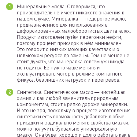
Минеральные масла. Оговоримся, что
производитель не имеет никакого значения в
нашем случае. Минералка — недорогое масло,
предназначенное для использования в
дефорсированных малооборотистых двигателях.
Продукт изготовлен путём перегонки нефти,
поэтому процент присадок в нём минимален.
Это говорит о низких моющих качествах и о
невысоком ресурсе до замены. Тем не менее не
стоит думать, что минералка совсем уж никуда
не годится. Её нужно чаще менять и
эксплуатировать мотор в режиме комнатного
фикуса, без лишних нагрузок и перегревов.
Синтетика. Синтетическое масло — чистейшая
химия и как любой заменитель природным
компонентам, стоит крепко дороже минералки.
И это не зря, поскольку в процессе изготовления
синтетики есть возможность добавлять любые
присадки и радикально менять свойства смазки,
можно получить буквально универсальную
смазку. Она будет хорошо и долго работать как в