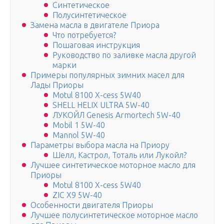
Синтетическое
Полусинтетическое
Замена масла в двигателе Приора
Что потребуется?
Пошаговая инструкция
Руководство по заливке масла другой
марки
Примеры популярных зимних масел для
Лады Приоры
Motul 8100 X-cess 5W40
SHELL HELIX ULTRA 5W-40
ЛУКОЙЛ Genesis Armortech 5W-40
Mobil 1 5W-40
Mannol 5W-40
Параметры выбора масла на Приору
Шелл, Кастрол, Тоталь или Лукойл?
Лучшее синтетическое моторное масло для
Приоры
Motul 8100 X-cess 5W40
ZIC X9 5W-40
Особенности двигателя Приоры
Лучшее полусинтетическое моторное масло