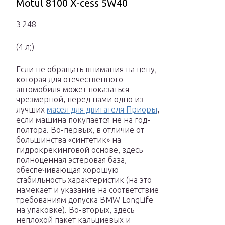
Motul 8100 X-cess 5W40
3 248
(4 л;)
Если не обращать внимания на цену,
которая для отечественного
автомобиля может показаться
чрезмерной, перед нами одно из
лучших
масел для двигателя Приоры
,
если машина покупается не на год-
полтора. Во-первых, в отличие от
большинства «синтетик» на
гидрокрекинговой основе, здесь
полноценная эстеровая база,
обеспечивающая хорошую
стабильность характеристик (на это
намекает и указание на соответствие
требованиям допуска BMW LongLife
на упаковке). Во-вторых, здесь
неплохой пакет кальциевых и