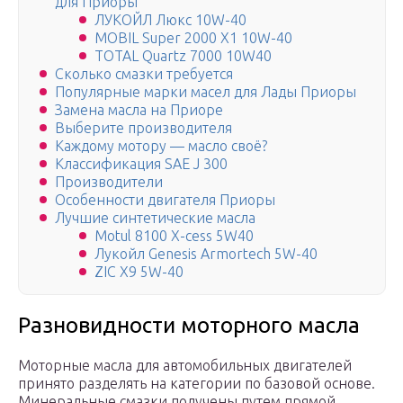
для Приоры
ЛУКОЙЛ Люкс 10W-40
MOBIL Super 2000 X1 10W-40
TOTAL Quartz 7000 10W40
Сколько смазки требуется
Популярные марки масел для Лады Приоры
Замена масла на Приоре
Выберите производителя
Каждому мотору — масло своё?
Классификация SAE J 300
Производители
Особенности двигателя Приоры
Лучшие синтетические масла
Motul 8100 X-cess 5W40
Лукойл Genesis Armortech 5W-40
ZIC X9 5W-40
Разновидности моторного масла
Моторные масла для автомобильных двигателей
принято разделять на категории по базовой основе.
Минеральные смазки получены путем прямой