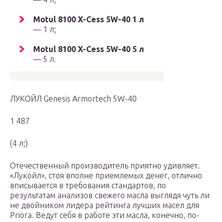
Motul 8100 X-Cess 5W-40 1 л
— 1 л;
Motul 8100 X-Cess 5W-40 5 л
— 5 л.
ЛУКОЙЛ Genesis Armortech 5W-40
1 487
(4 л;)
Отечественный производитель приятно удивляет.
«Лукойл», стоя вполне приемлемых денег, отлично
вписывается в требования стандартов, по
результатам анализов свежего масла выглядя чуть ли
не двойником лидера рейтинга лучших масел для
Priora. Ведут себя в работе эти масла, конечно, по-