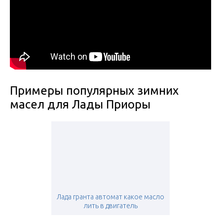
Примеры популярных зимних
масел для Лады Приоры
Лада гранта автомат какое масло
лить в двигатель