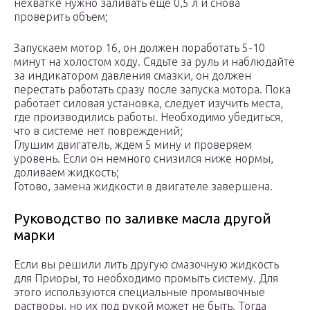
нехватке нужно заливать еще 0,5 л и снова
проверить объем;
Запускаем мотор 16, он должен поработать 5-10
минут на холостом ходу. Сядьте за руль и наблюдайте
за индикатором давления смазки, он должен
перестать работать сразу после запуска мотора. Пока
работает силовая установка, следует изучить места,
где производились работы. Необходимо убедиться,
что в системе нет повреждений;
Глушим двигатель, ждем 5 мину и проверяем
уровень. Если он немного снизился ниже нормы,
доливаем жидкость;
Готово, замена жидкости в двигателе завершена.
Руководство по заливке масла другой
марки
Если вы решили лить другую смазочную жидкость
для Приоры, то необходимо промыть систему. Для
этого используются специальные промывочные
растворы, но их под рукой может не быть. Тогда