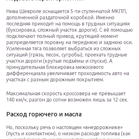
Нива Шевроле оснащается 5-ти ступенчатой МКПП,
дополненной раздаточной коробкой. Именно
последняя приходит на помощь в трудных ситуациях
(буксировка, сложный участок дороги). С её помощью
подключают полный привод, крутящий момент
распределяется поровну на переднюю и заднюю оси.
Усиленная тяга позволяет выбраться из сложных
ситуаций (грязь, песок, сугробы), проехать трудные
участки дороги (крутые подъёмы и спуски). А
принудительная блокировка межосевого
дифференциала увеличивает проходимость авто на
участках с разным дорожным покрытием.
Максимальная скорость кроссовера не превышает
140 км/ч, разгон до сотни возможен лишь за 12 сек.
Расход горючего и масла
Но, поскольку речь о настоящем «внедорожнике»
(пусть и компактном), о низком расходе топлива (как