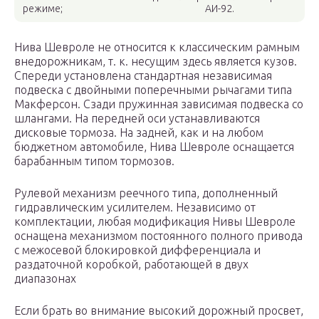
режиме;
АИ-92.
Нива Шевроле не относится к классическим рамным
внедорожникам, т. к. несущим здесь является кузов.
Спереди установлена стандартная независимая
подвеска с двойными поперечными рычагами типа
Макферсон. Сзади пружинная зависимая подвеска со
шлангами. На передней оси устанавливаются
дисковые тормоза. На задней, как и на любом
бюджетном автомобиле, Нива Шевроле оснащается
барабанным типом тормозов.
Рулевой механизм реечного типа, дополненный
гидравлическим усилителем. Независимо от
комплектации, любая модификация Нивы Шевроле
оснащена механизмом постоянного полного привода
с межосевой блокировкой дифференциала и
раздаточной коробкой, работающей в двух
диапазонах
Если брать во внимание высокий дорожный просвет,