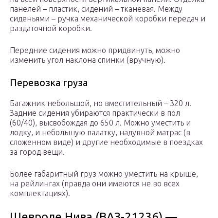
панелей – пластик, сидений – тканевая. Между
сиденьями – ручка механической коробки передач и
раздаточной коробки.
Передние сидения можно придвинуть, можно
изменить угол наклона спинки (вручную).
Перевозка груза
Багажник небольшой, но вместительный – 320 л.
Задние сидения убираются практически в пол
(60/40), высвобождая до 650 л. Можно уместить и
лодку, и небольшую палатку, надувной матрас (в
сложенном виде) и другие необходимые в поездках
за город вещи.
Более габаритный груз можно уместить на крыше,
на рейлингах (правда они имеются не во всех
комплектациях).
Шевроле Нива (ВАЗ-21236) —