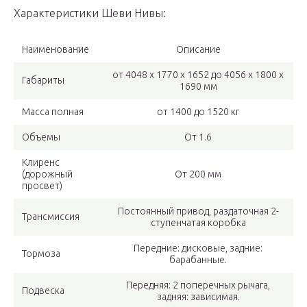
Характеристики Шеви Нивы:
Наименование
Описание
от 4048 x 1770 x 1652 до 4056 x 1800 x
Габариты
1690 мм
Масса полная
от 1400 до 1520 кг
Объемы
От 1.6
Клиренс
(дорожный
От 200 мм
просвет)
Постоянный привод, раздаточная 2-
Трансмиссия
ступенчатая коробка
Передние: дисковые, задние:
Тормоза
барабанные.
Передняя: 2 поперечных рычага,
Подвеска
задняя: зависимая.