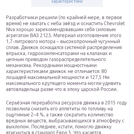
характеристики
Разработчики решили (по крайней мере, в первое
время) не хватать с неба звёзд и оснастить Chevrolet
Niva хорошо зарекомендовавшим себя силовым
агрегатом ВАЗ 2123. Материал изготовления этого
1,7-литрового мотора – высокопрочный чугунный
сплав. Движок оснащался системой распределения
впрыска, гидрокомпенсаторами на клапанах и
цепным приводом газораспределительного
механизма. Рекордными мощностными
характеристиками движок не отличается: 80
лошадей максимальной мощности и 127,5 Нм
максимального крутящего момента могли удивить
автовладельца разве что в эпоху царской России.
Серьёзная переработка ресурсов движка в 2015 году
позволила снизить его аппетиты по топливу на
ощутимые 2–4 %, а также сократить количество
вредных веществ, выбрасывающихся в атмосферу с
выхлопом. Последнее, кстати, помогло движку
втиснуться в стандарт Евро 5. Что касается