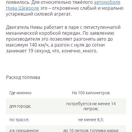
появилось. Для относительно тяжёлого
автомобиля
Нива Шевроле
это – откровенно слабый и морально
устаревший силовой агрегат.
Двигатель Нивы работает в паре с пятиступенчатой
механической коробкой передач. По заявлению
производителя это позволяет разгонять авто до
максимум 140 км/ч, а разгон с нуля до сотни
занимает 19 секунд, что, конечно, много.
Расход топлива
Где именно
На 100 километров
потребуется не менее 14
для города;
литров;
по трассе;
не менее 8,5;
а в смешанном
до 10 литров топлива марки