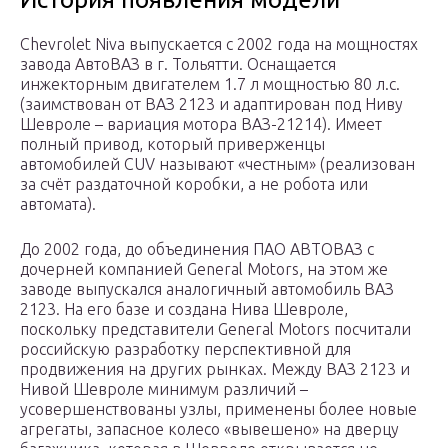
Chevrolet Niva выпускается с 2002 года на мощностях
завода АвтоВАЗ в г. Тольятти. Оснащается
инжекторным двигателем 1.7 л мощностью 80 л.с.
(заимствован от ВАЗ 2123 и адаптирован под Ниву
Шевроле – вариация мотора ВАЗ-21214). Имеет
полный привод, который приверженцы
автомобилей CUV называют «честным» (реализован
за счёт раздаточной коробки, а не робота или
автомата).
До 2002 года, до объединения ПАО АВТОВАЗ с
дочерней компанией General Motors, на этом же
заводе выпускался аналогичный автомобиль ВАЗ
2123. На его базе и создана Нива Шевроле,
поскольку представители General Motors посчитали
российскую разработку перспективной для
продвижения на других рынках. Между ВАЗ 2123 и
Нивой Шевроле минимум различий –
усовершенствованы узлы, применены более новые
агрегаты, запасное колесо «вывешено» на дверцу