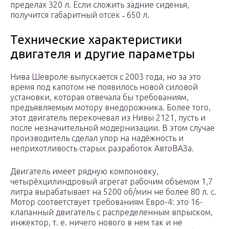
пределах 320 л. Если сложить задние сиденья,
получится габаритный отсек ˗ 650 л.
Технические характеристики
двигателя и другие параметры
Нива Шевроле выпускается с 2003 года, но за это
время под капотом не появилось новой силовой
установки, которая отвечала бы требованиям,
предъявляемым мотору внедорожника. Более того,
этот двигатель перекочевал из Нивы 2121, пусть и
после незначительной модернизации. В этом случае
производитель сделал упор на надёжность и
неприхотливость старых разработок АвтоВАЗа.
Двигатель имеет рядную компоновку,
четырёхцилиндровый агрегат рабочим объемом 1,7
литра вырабатывает на 5200 об/мин не более 80 л. с.
Мотор соответствует требованиям Евро-4: это 16-
клапанный двигатель с распределенным впрыском,
инжектор, т. е. ничего нового в нем так и не