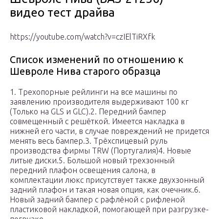
видео тест драйва
https://youtube.com/watch?v=czIElTiRXfk
Список изменений по отношению к
Шевроле Нива старого образца
1. Трехопорные рейлинги на все машины по
заявлению производителя выдерживают 100 кг
(Только на GLS и GLC).2. Передний бампер
совмещенный с решёткой. Имеется накладка в
нижней его части, в случае повреждений не придется
менять весь бампер.3. Трёхспицевый руль
производства фирмы TRW (Португалия)4. Новые
литые диски.5. Большой новый трехзонный
передний плафон освещения салона, в
комплектации люкс присутствует также двухзонный
задний плафон и такая новая опция, как очечник.6.
Новый задний бампер с рафлёной с рифленой
пластиковой накладкой, помогающей при разгрузке-