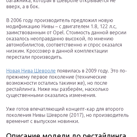
багажника, которая в Шевроле открывается не
вверх, а в бок.
В 2006 году производитель предложил новую
модификацию Нивы – с двигателем 1.8, 122 л.с,
заимствованным от Opel. Стоимость данной версии
оказалось неоправданно высокой, по мнению
автомобилистов, соответственно и спрос оказался
низким. Кроссовер в данной комплектации
перестали производить.
Новая Нива Шевроле
появилась в 2009 году. Это по-
прежнему первое поколение (технические
возможности остались такими же), но после
рестайлинга. Ниже мы разберём, насколько
существенными оказались изменения.
Уже готов впечатляющий концепт-кар для второго
поколения Нивы Шевроле (2017), но производитель
временит с выпуском новинки.
Описание модели до рестайлинга