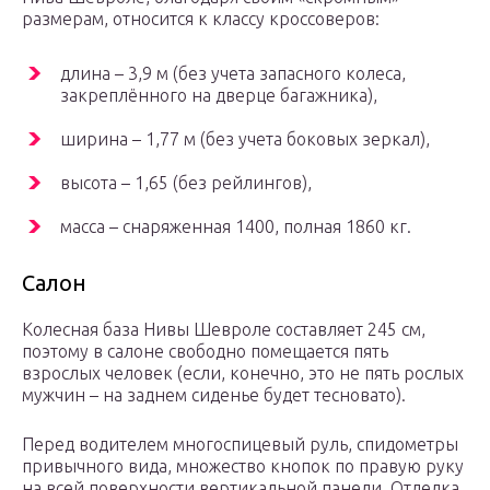
размерам, относится к классу кроссоверов:
длина – 3,9 м (без учета запасного колеса,
закреплённого на дверце багажника),
ширина – 1,77 м (без учета боковых зеркал),
высота – 1,65 (без рейлингов),
масса – снаряженная 1400, полная 1860 кг.
Салон
Колесная база Нивы Шевроле составляет 245 см,
поэтому в салоне свободно помещается пять
взрослых человек (если, конечно, это не пять рослых
мужчин – на заднем сиденье будет тесновато).
Перед водителем многоспицевый руль, спидометры
привычного вида, множество кнопок по правую руку
на всей поверхности вертикальной панели. Отделка