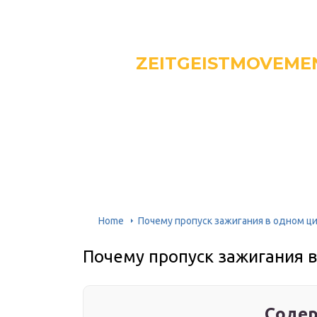
ZEITGEISTMOVEME
Home
Почему пропуск зажигания в одном ц
Почему пропуск зажигания 
Содер