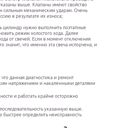
 указаны выше. Клапаны имеют свойство
ен сильным механическим ударам. Очень
сию в результате их износа;
ь цилиндр нужно выполнить поэтапные
новить режим холостого хода. Далее
ода от свечей. Если в момент отключения
то значит, что именно эта свеча испорчена, и
что данная диагностика и ремонт
оким напряжением и накаленными деталями
ности и работать крайне осторожно
 последовательность указанную выше.
о быстрее определить неисправность