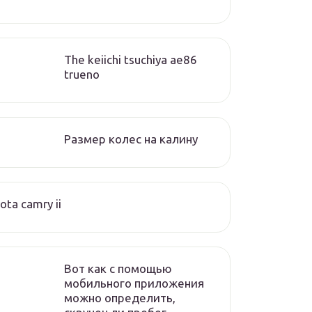
The keiichi tsuchiya ae86
trueno
Размер колес на калину
ota camry ii
Вот как с помощью
мобильного приложения
можно определить,