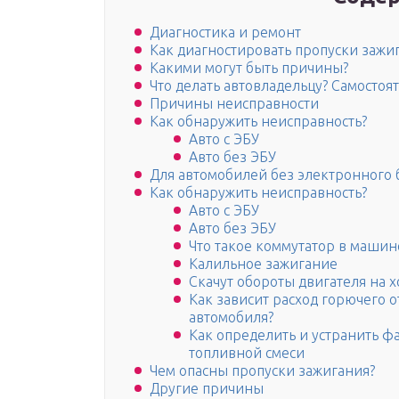
Диагностика и ремонт
Как диагностировать пропуски зажи
Какими могут быть причины?
Что делать автовладельцу? Самосто
Причины неисправности
Как обнаружить неисправность?
Авто с ЭБУ
Авто без ЭБУ
Для автомобилей без электронного 
Как обнаружить неисправность?
Авто с ЭБУ
Авто без ЭБУ
Что такое коммутатор в машин
Калильное зажигание
Скачут обороты двигателя на хо
Как зависит расход горючего 
автомобиля?
Как определить и устранить 
топливной смеси
Чем опасны пропуски зажигания?
Другие причины