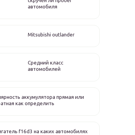
скручен ли пробег
автомобиля
Mitsubishi outlander
Средний класс
автомобилей
ярность аккумулятора прямая или
атная как определить
гатель f16d3 на каких автомобилях