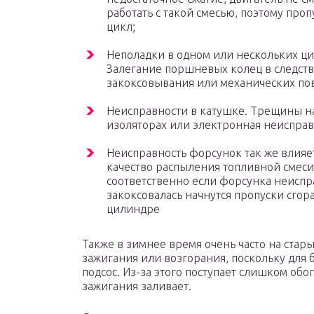
работать с такой смесью, поэтому проп
цикл;
Неполадки в одном или нескольких ц
Залегание поршневых колец в следст
закоксовывания или механических по
Неисправности в катушке. Трещины н
изоляторах или электронная неисправ
Неисправность форсунок так же влияе
качество распыления топливной смеси
соответственно если форсунка неиспр
закоксовалась начнутся пропуски сгор
цилиндре
Также в зимнее время очень часто на стар
зажигания или возгорания, поскольку для
подсос. Из-за этого поступает слишком обог
зажигания заливает.