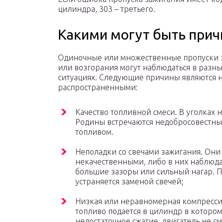
цилиндра, 303 – третьего.
Какими могут быть прич
Одиночные или множественные пропуски 
или возгорания могут наблюдаться в разн
ситуациях. Следующие причины являются 
распространенными:
Качество топливной смеси. В уголках 
Родины встречаются недобросовестны
топливом.
Неполадки со свечами зажигания. Они
некачественными, либо в них наблюд
большие зазоры или сильный нагар. 
устраняется заменой свечей;
Низкая или неравномерная компрессия
топливо подается в цилиндр в которо
недостаточное сжатие, двигатель не с