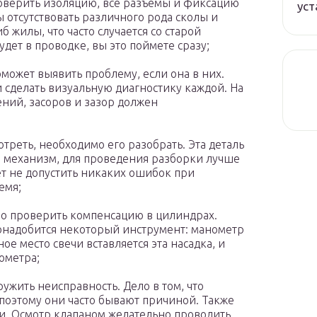
оверить изоляцию, все разъемы и фиксацию
уст
 отсутствовать различного рода сколы и
 жилы, что часто случается со старой
удет в проводке, вы это поймете сразу;
может выявить проблему, если она в них.
 сделать визуальную диагностику каждой. На
ний, засоров и зазор должен
треть, необходимо его разобрать. Эта деталь
й механизм, для проведения разборки лучше
ет не допустить никаких ошибок при
емя;
но проверить компенсацию в цилиндрах.
онадобится некоторый инструмент: манометр
ое место свечи вставляется эта насадка, и
ометра;
ужить неисправность. Дело в том, что
 поэтому они часто бывают причиной. Также
и. Осмотр клапаном желательно проводить