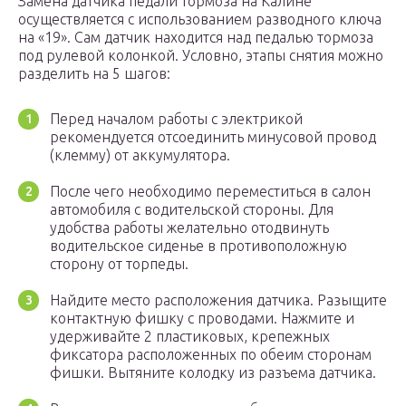
Замена датчика педали тормоза на Калине
осуществляется с использованием разводного ключа
на «19». Сам датчик находится над педалью тормоза
под рулевой колонкой. Условно, этапы снятия можно
разделить на 5 шагов:
Перед началом работы с электрикой
рекомендуется отсоединить минусовой провод
(клемму) от аккумулятора.
После чего необходимо переместиться в салон
автомобиля с водительской стороны. Для
удобства работы желательно отодвинуть
водительское сиденье в противоположную
сторону от торпеды.
Найдите место расположения датчика. Разыщите
контактную фишку с проводами. Нажмите и
удерживайте 2 пластиковых, крепежных
фиксатора расположенных по обеим сторонам
фишки. Вытяните колодку из разъема датчика.