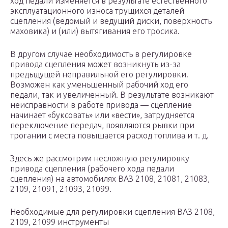
ход педали изменяется в результате естественного
эксплуатационного износа трущихся деталей
сцепления (ведомый и ведущий диски, поверхность
маховика) и (или) вытягивания его тросика.
В другом случае необходимость в регулировке
привода сцепления может возникнуть из-за
предыдущей неправильной его регулировки.
Возможен как уменьшенный рабочий ход его
педали, так и увеличенный. В результате возникают
неисправности в работе привода — сцепление
начинает «буксовать» или «вести», затрудняется
переключение передач, появляются рывки при
трогании с места повышается расход топлива и т. д.
Здесь же рассмотрим несложную регулировку
привода сцепления (рабочего хода педали
сцепления) на автомобилях ВАЗ 2108, 21081, 21083,
2109, 21091, 21093, 21099.
Необходимые для регулировки сцепления ВАЗ 2108,
2109, 21099 инструменты