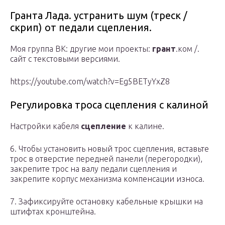
Гранта Лада. устранить шум (треск /
скрип) от педали сцепления.
Моя группа ВК: другие мои проекты:
грант
.ком /.
сайт с текстовыми версиями.
https://youtube.com/watch?v=Eg5BETyYxZ8
Регулировка троса сцепления с калиной
Настройки кабеля
сцепление
к калине.
6. Чтобы установить новый трос сцепления, вставьте
трос в отверстие передней панели (перегородки),
закрепите трос на валу педали сцепления и
закрепите корпус механизма компенсации износа.
7. Зафиксируйте остановку кабельные крышки на
штифтах кронштейна.