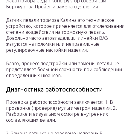
Лада Приора Седан конструктор собери сам
Бортжурнал Пробег и замена сцепления
Датчик педали тормоза Калина это техническое
устройство, которое применяется для отслеживания
степени воздействия на тормозную педаль.
Довольно часто автовладельцы линейки ВАЗ
жалуются на поломки или неправильные
регулировочные настойки изделия.
Благо, процесс подстройки или замены детали не
представляет большой сложности при соблюдении
определенных нюансов.
Диагностика работоспособности
Проверка работоспособности заключается: 1. В
прозвонке (проверке) мультиметром изделия. 2.
Разборке и визуальном осмотре внутренних
составляющих детали.
3. Замена датчика не заведомо исправный.