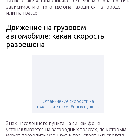
Такие знаки устанавливают в 50-300 м от опасности в
зависимости от того, где она находится – в городе
или на трассе.
Движение на грузовом
автомобиле: какая скорость
разрешена
Ограничение скорости на
трассах и в населённых пунктах
Знак населенного пункта на синем фоне
устанавливается на загородных трассах, по которым
может проходить маршрут и транспортных средств,