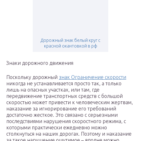
Дорожный знак белый круг с
красной окантовкой в рф
Знаки дорожного движения
Поскольку дорожный
знак Ограничение скорости
никогда не устанавливается просто так, а только
лишь на опасных участках, или там, где
передвижение транспортных средств с большой
скоростью может привести к человеческим жертвам,
наказание за игнорирование его требований
достаточно жесткое. Это связано с серьезными
последствиями нарушения скоростного режима, с
которыми практически ежедневно можно
столкнуться на наших дорогах. Поэтому и наказание
за такое нарушение ощутимое – вполне можно