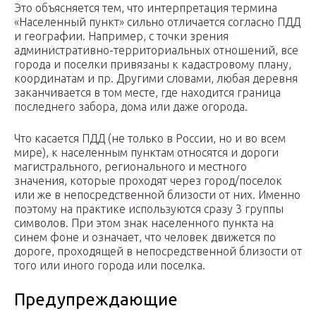
Это объясняется тем, что интерпретация термина
«Населенный пункт» сильно отличается согласно ПДД
и географии. Например, с точки зрения
административно-территориальных отношений, все
города и поселки привязаны к кадастровому плану,
координатам и пр. Другими словами, любая деревня
заканчивается в том месте, где находится граница
последнего забора, дома или даже огорода.
Что касается ПДД (не только в России, но и во всем
мире), к населенным пунктам относятся и дороги
магистрального, регионального и местного
значения, которые проходят через город/поселок
или же в непосредственной близости от них. Именно
поэтому на практике используются сразу 3 группы
символов. При этом знак населенного пункта на
синем фоне и означает, что человек движется по
дороге, проходящей в непосредственной близости от
того или иного города или поселка.
Предупреждающие