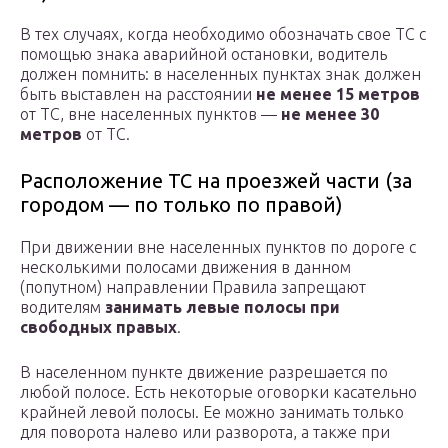
В тех случаях, когда необходимо обозначать свое ТС с
помощью знака аварийной остановки, водитель
должен помнить: в населенных пунктах знак должен
быть выставлен на расстоянии
не менее 15 метров
от ТС, вне населенных пунктов —
не менее 30
метров
от ТС.
Расположение ТС на проезжей части (за
городом — по только по правой)
При движении вне населенных пунктов по дороге с
несколькими полосами движения в данном
(попутном) направлении Правила запрещают
водителям
занимать левые полосы при
свободных правых
.
В населенном пункте движение разрешается по
любой полосе. Есть некоторые оговорки касательно
крайней левой полосы. Ее можно занимать только
для поворота налево или разворота, а также при