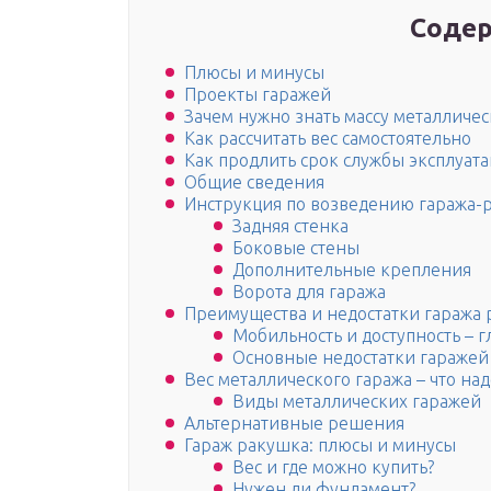
Содер
Плюсы и минусы
Проекты гаражей
Зачем нужно знать массу металличес
Как рассчитать вес самостоятельно
Как продлить срок службы эксплуат
Общие сведения
Инструкция по возведению гаража-
Задняя стенка
Боковые стены
Дополнительные крепления
Ворота для гаража
Преимущества и недостатки гаража
Мобильность и доступность – 
Основные недостатки гаражей
Вес металлического гаража – что над
Виды металлических гаражей
Альтернативные решения
Гараж ракушка: плюсы и минусы
Вес и где можно купить?
Нужен ли фундамент?