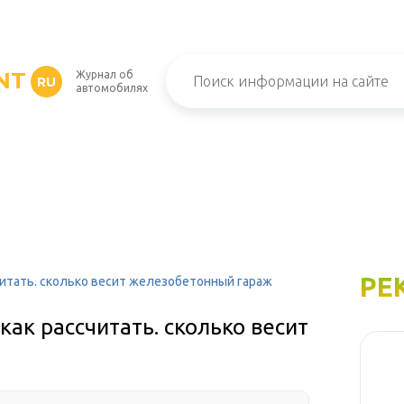
NT
Журнал об
RU
автомобилях
РЕ
читать. сколько весит железобетонный гараж
как рассчитать. сколько весит