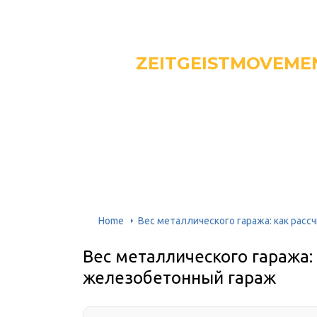
ZEITGEISTMOVEME
Home
Вес металлического гаража: как расс
Вес металлического гаража: 
железобетонный гараж