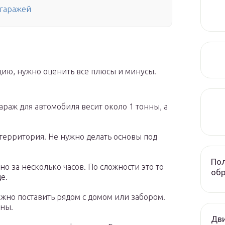
 гаражей
цию, нужно оценить все плюсы и минусы.
раж для автомобиля весит около 1 тонны, а
территория. Не нужно делать основы под
Пол
о за несколько часов. По сложности это то
обр
е.
ожно поставить рядом с домом или забором.
ины.
Дви