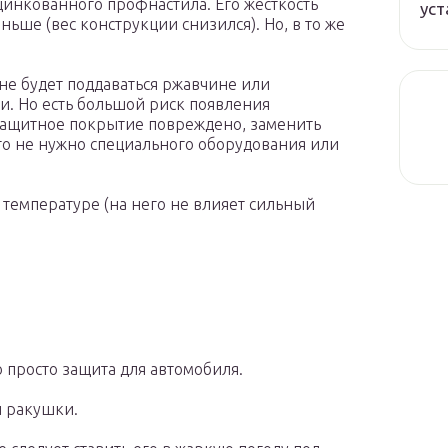
инкованного профнастила. Его жесткость
уст
оньше (вес конструкции снизился). Но, в то же
не будет поддаваться ржавчине или
и. Но есть большой риск появления
защитное покрытие повреждено, заменить
того не нужно специального оборудования или
 температуре (на него не влияет сильный
просто защита для автомобиля.
 ракушки.