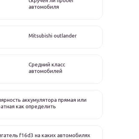
скручен ли пробег
автомобиля
Mitsubishi outlander
Средний класс
автомобилей
ярность аккумулятора прямая или
атная как определить
гатель f16d3 на каких автомобилях