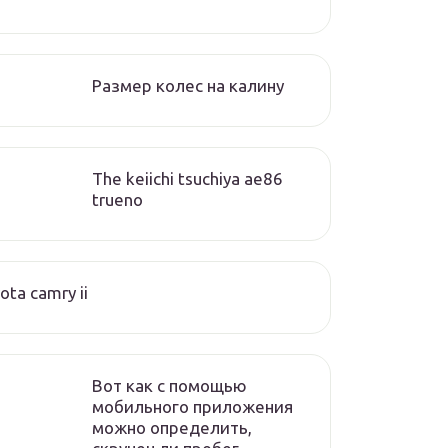
Размер колес на калину
The keiichi tsuchiya ae86
trueno
ota camry ii
Вот как с помощью
мобильного приложения
можно определить,