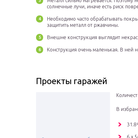
Металл сильно нагревается. Поэтому не
солнечные лучи, иначе есть риск пов
Необходимо часто обрабатывать покры
защитить металл от ржавчины.
Внешне конструкция выглядит некрас
Конструкция очень маленькая. В ней н
Проекты гаражей
Количест
В избра
31.8
6 x 