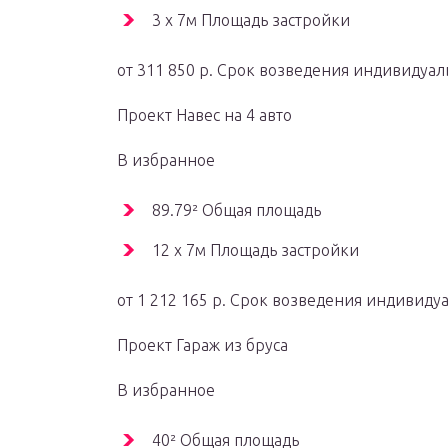
3 x 7м Площадь застройки
от 311 850 р. Срок возведения индивидуал
Проект Навес на 4 авто
В избранное
89.79² Общая площадь
12 x 7м Площадь застройки
от 1 212 165 р. Срок возведения индивиду
Проект Гараж из бруса
В избранное
40² Общая площадь