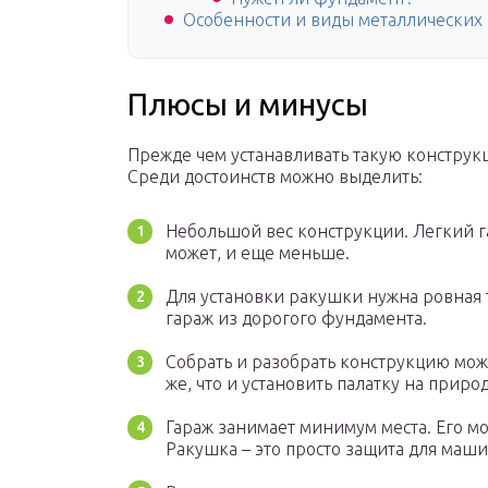
Особенности и виды металлических
Плюсы и минусы
Прежде чем устанавливать такую конструк
Среди достоинств можно выделить:
Небольшой вес конструкции. Легкий га
может, и еще меньше.
Для установки ракушки нужна ровная 
гараж из дорогого фундамента.
Собрать и разобрать конструкцию можн
же, что и установить палатку на природ
Гараж занимает минимум места. Его м
Ракушка – это просто защита для маш