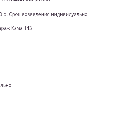
00 р. Срок возведения индивидуально
араж Кама 143
ально