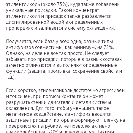
этиленгликоль (около 75%), куда также добавлены
уникальные присадки. Такой концентрат
этиленгликоля и присадок также разбавляется
дистиллированной водой в определенных
пропорциях и заливается в систему охлаждения.
Получается, если база у всех одна, разные типы
антифризов совместимы, как минимум, на 75%.
Однако, на деле не все так просто. Не следует
забывать про присадки, которые в разных составах
заметно отличаются и выполняют определенные
функции (защита, промывка, сохранение свойств и
т.д.).
Если коротко, этиленгликоль достаточно агрессивен
и токсичен, при прямом контакте он может
разрушать стенки двигателя и детали системы
охлаждения. Для того чтобы уменьшить такое
негативное воздействие, в антифриз вводятся
защитные присадки, которые формируют пленку на
поверхностях патрубков, не позволяя активно
взаимодействовать ОЖ и поверхностям. Такими