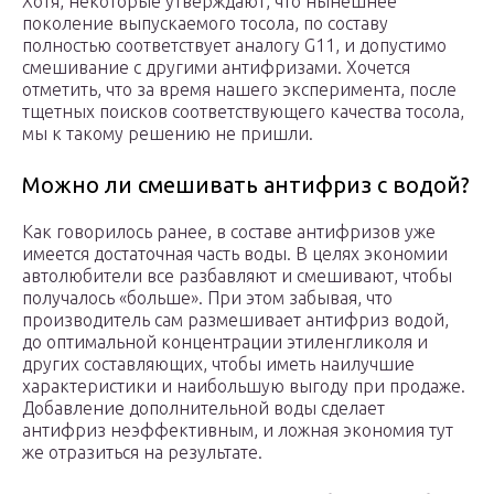
Хотя, некоторые утверждают, что нынешнее
поколение выпускаемого тосола, по составу
полностью соответствует аналогу G11, и допустимо
смешивание с другими антифризами. Хочется
отметить, что за время нашего эксперимента, после
тщетных поисков соответствующего качества тосола,
мы к такому решению не пришли.
Можно ли смешивать антифриз с водой?
Как говорилось ранее, в составе антифризов уже
имеется достаточная часть воды. В целях экономии
автолюбители все разбавляют и смешивают, чтобы
получалось «больше». При этом забывая, что
производитель сам размешивает антифриз водой,
до оптимальной концентрации этиленгликоля и
других составляющих, чтобы иметь наилучшие
характеристики и наибольшую выгоду при продаже.
Добавление дополнительной воды сделает
антифриз неэффективным, и ложная экономия тут
же отразиться на результате.