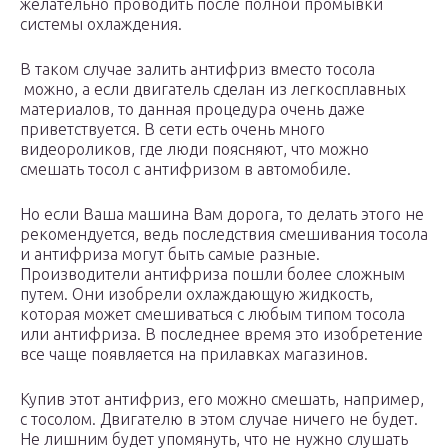
желательно проводить после полной промывки
системы охлаждения.
В таком случае залить антифриз вместо тосола
можно, а если двигатель сделан из легкосплавных
материалов, то данная процедура очень даже
приветствуется. В сети есть очень много
видеороликов, где люди поясняют, что можно
смешать тосол с антифризом в автомобиле.
Но если Ваша машина Вам дорога, то делать этого не
рекомендуется, ведь последствия смешивания тосола
и антифриза могут быть самые разные.
Производители антифриза пошли более сложным
путем. Они изобрели охлаждающую жидкость,
которая может смешиваться с любым типом тосола
или антифриза. В последнее время это изобретение
все чаще появляется на прилавках магазинов.
Купив этот антифриз, его можно смешать, например,
с тосолом. Двигателю в этом случае ничего не будет.
Не лишним будет упомянуть, что не нужно слушать