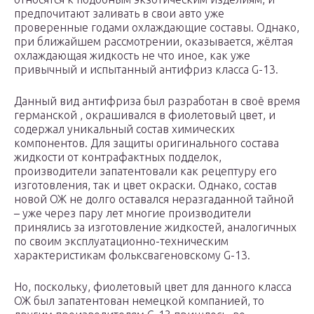
предпочитают заливать в свои авто уже
проверенные годами охлаждающие составы. Однако,
при ближайшем рассмотрении, оказывается, жёлтая
охлаждающая жидкость не что иное, как уже
привычный и испытанный антифриз класса G-13.
Данный вид антифриза был разработан в своё время
германской , окрашивался в фиолетовый цвет, и
содержал уникальный состав химических
компонентов. Для защиты оригинального состава
жидкости от контрафактных подделок,
производители запатентовали как рецептуру его
изготовления, так и цвет окраски. Однако, состав
новой ОЖ не долго оставался неразгаданной тайной
– уже через пару лет многие производители
принялись за изготовление жидкостей, аналогичных
по своим эксплуатационно-техническим
характеристикам фольксвагеновскому G-13.
Но, поскольку, фиолетовый цвет для данного класса
ОЖ был запатентован немецкой компанией, то