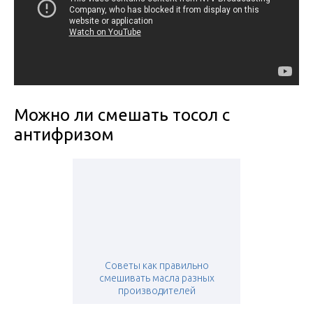
Можно ли смешать тосол с
антифризом
Советы как правильно
смешивать масла разных
производителей