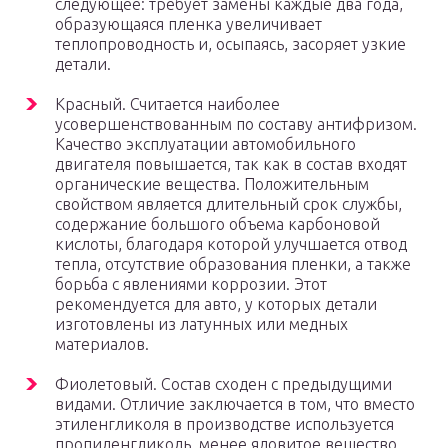
следующее: требует замены каждые два года,
образующаяся пленка увеличивает
теплопроводность и, осыпаясь, засоряет узкие
детали.
Красный. Считается наиболее
усовершенствованным по составу антифризом.
Качество эксплуатации автомобильного
двигателя повышается, так как в состав входят
органические вещества. Положительным
свойством является длительный срок службы,
содержание большого объема карбоновой
кислоты, благодаря которой улучшается отвод
тепла, отсутствие образования пленки, а также
борьба с явлениями коррозии. Этот
рекомендуется для авто, у которых детали
изготовлены из латунных или медных
материалов.
Фиолетовый. Состав сходен с предыдущими
видами. Отличие заключается в том, что вместо
этиленгликоля в производстве используется
пропиленгликоль, менее ядовитое вещество.