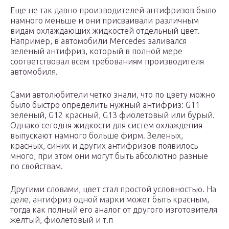
Еще не так давно производителей антифризов было
намного меньше и они присваивали различным
видам охлаждающих жидкостей отдельный цвет.
Например, в автомобили Mercedes заливался
зеленый антифриз, который в полной мере
соответствовал всем требованиям производителя
автомобиля.
Сами автолюбители четко знали, что по цвету можно
было быстро определить нужный антифриз: G11
зеленый, G12 красный, G13 фиолетовый или бурый.
Однако сегодня жидкости для систем охлаждения
выпускают намного больше фирм. Зеленых,
красных, синих и других антифризов появилось
много, при этом они могут быть абсолютно разные
по свойствам.
Другими словами, цвет стал простой условностью. На
деле, антифриз одной марки может быть красным,
тогда как полный его аналог от другого изготовителя
желтый, фиолетовый и т.п