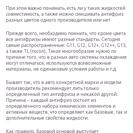
При этом важно понимать, есть ли у таких жидкостей
совместимость, а также можно смешивать антифриз
разных цветов одного производителя или нет
Прежде всего, необходимо помнить, что кроме цвета
все антифризы имеют разные стандарты. Сегодня
самые распространенные: G11, G12, G12+, G12++, G13,
а также TL (тосол). Такое многообразие нужно по
причине того, что в разных авто системы охлаждения
могут отличаться, используются всевозможные
материалы, не одинаковые условия работы и т.д.
Бывает так, что в авто конкретной марки и модели
производитель рекомендует лить только
определенный тип антифриза и никакой другой.
Причина – каждый антифриз состоит из
определенного набора химических элементов и
активных веществ, что определяет как базовые, так и
дополнительные свойства жидкости.
Как правило, базовой основой выступает