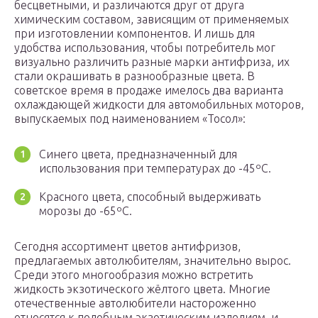
бесцветными, и различаются друг от друга
химическим составом, зависящим от применяемых
при изготовлении компонентов. И лишь для
удобства использования, чтобы потребитель мог
визуально различить разные марки антифриза, их
стали окрашивать в разнообразные цвета. В
советское время в продаже имелось два варианта
охлаждающей жидкости для автомобильных моторов,
выпускаемых под наименованием «Тосол»:
Синего цвета, предназначенный для
использования при температурах до -45ºC.
Красного цвета, способный выдерживать
морозы до -65ºC.
Сегодня ассортимент цветов антифризов,
предлагаемых автолюбителям, значительно вырос.
Среди этого многообразия можно встретить
жидкость экзотического жёлтого цвета. Многие
отечественные автолюбители настороженно
относятся к подобным экзотическим изделиям, и