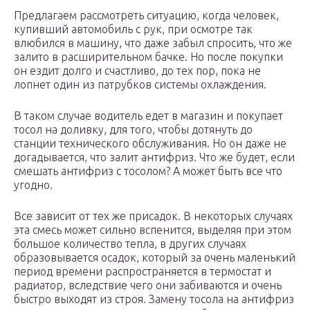
Предлагаем рассмотреть ситуацию, когда человек,
купивший автомобиль с рук, при осмотре так
влюбился в машину, что даже забыл спросить, что же
залито в расширительном бачке. Но после покупки
он ездит долго и счастливо, до тех пор, пока не
лопнет один из патрубков системы охлаждения.
В таком случае водитель едет в магазин и покупает
тосол на доливку, для того, чтобы дотянуть до
станции технического обслуживания. Но он даже не
догадывается, что залит антифриз. Что же будет, если
смешать антифриз с тосолом? А может быть все что
угодно.
Все зависит от тех же присадок. В некоторых случаях
эта смесь может сильно вспенится, выделяя при этом
большое количество тепла, в других случаях
образовывается осадок, который за очень маленький
период времени распространяется в термостат и
радиатор, вследствие чего они забиваются и очень
быстро выходят из строя. Замену тосола на антифриз