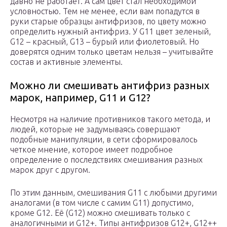
давно не работает. А сам цвет стал необходимой
условностью. Тем не менее, если вам попадутся в
руки старые образцы антифризов, по цвету можно
определить нужный антифриз. У G11 цвет зеленый,
G12 – красный, G13 – бурый или фиолетовый. Но
доверятся одним только цветам нельзя – учитывайте
состав и активные элементы.
Можно ли смешивать антифриз разных
марок, например, G11 и G12?
Несмотря на наличие противников такого метода, и
людей, которые не задумываясь совершают
подобные манипуляции, в сети сформировалось
четкое мнение, которое имеет подробное
определение о последствиях смешивания разных
марок друг с другом.
По этим данным, смешивания G11 с любыми другими
аналогами (в том числе с самим G11) допустимо,
кроме G12. Её (G12) можно смешивать только с
аналогичными и G12+. Типы антифризов G12+, G12++