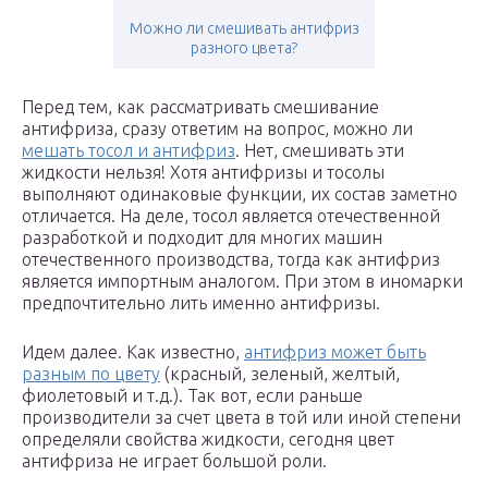
Можно ли смешивать антифриз
разного цвета?
Перед тем, как рассматривать смешивание
антифриза, сразу ответим на вопрос, можно ли
мешать тосол и антифриз
. Нет, смешивать эти
жидкости нельзя! Хотя антифризы и тосолы
выполняют одинаковые функции, их состав заметно
отличается. На деле, тосол является отечественной
разработкой и подходит для многих машин
отечественного производства, тогда как антифриз
является импортным аналогом. При этом в иномарки
предпочтительно лить именно антифризы.
Идем далее. Как известно,
антифриз может быть
разным по цвету
(красный, зеленый, желтый,
фиолетовый и т.д.). Так вот, если раньше
производители за счет цвета в той или иной степени
определяли свойства жидкости, сегодня цвет
антифриза не играет большой роли.