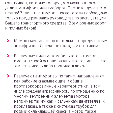
советчиков, которые говорят, что можно в тосол
долить антифриз или наоборот. Помните, делать это
нельзя! Заливать антифриз после тосола необходимо
только придерживаясь руководства по эксплуатации
Вашего транспортного средства. Всем ровных дорог
и полных баков!
Можно смешивать тосол только с определенным
антифризов. Далеко не с каждым его типом.
Различные виды автомобильного антифриза
имеют в своей основе различные составы — это
этиленгликоль либо пропиленгликоль.
Различают антифризы по таким направлениям,
как рабочие смазывающие и общие
противокоррозийные характеристики, в том
числе средная агрессивность по отношению ко
многим внутренним элементам мотора,
например таким как к сальникам двигателя и к
прокладкам, а также к системам трубок для
подачи охлаждающей смеси в мотор, также