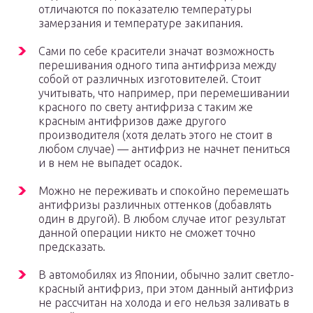
отличаются по показателю температуры
замерзания и температуре закипания.
Сами по себе красители значат возможность
перешивания одного типа антифриза между
собой от различных изготовителей. Стоит
учитывать, что например, при перемешивании
красного по свету антифриза с таким же
красным антифризов даже другого
производителя (хотя делать этого не стоит в
любом случае) — антифриз не начнет пениться
и в нем не выпадет осадок.
Можно не переживать и спокойно перемешать
антифризы различных оттенков (добавлять
один в другой). В любом случае итог результат
данной операции никто не сможет точно
предсказать.
В автомобилях из Японии, обычно залит светло-
красный антифриз, при этом данный антифриз
не рассчитан на холода и его нельзя заливать в