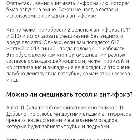
Опять-таки, важно учитывать информацию, которая
была озвучена выше. Важен не цвет, а состав и
используемые присадки в антифризе
Кто-то может приобрести 2 зеленых антифриза (G11
и G13) и использовать смешивания без видимого
вреда для авто. Однако, если вам попадется G12
желтый, а G13 синий – тогда поломок не избежать.
Это обусловлено тем что при смешивании разных
составов охлаждающей жидкости, может произойти
кристализация и выпадание ее в осадок, а это очень
пагубно действует на патрубки, крыльчатки насосов
и т.д.
Можно ли смешивать тосол и антифриз?
А вот TL (или тосол) смешивать можно только c TL.
Добавление с любыми другими видами антифризов
чревато последствиями и выпаданием осадков,
которые будут забивать трубки и подрубки.