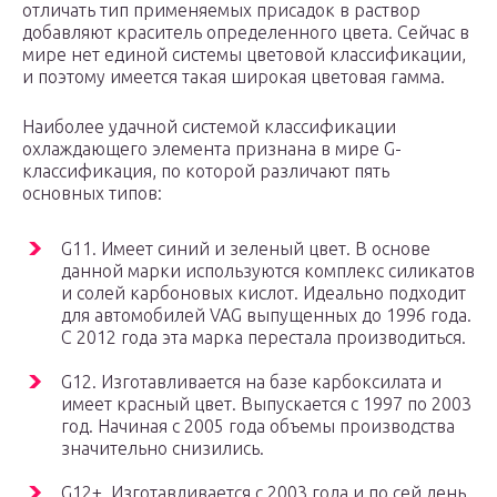
отличать тип применяемых присадок в раствор
добавляют краситель определенного цвета. Сейчас в
мире нет единой системы цветовой классификации,
и поэтому имеется такая широкая цветовая гамма.
Наиболее удачной системой классификации
охлаждающего элемента признана в мире G-
классификация, по которой различают пять
основных типов:
G11. Имеет синий и зеленый цвет. В основе
данной марки используются комплекс силикатов
и солей карбоновых кислот. Идеально подходит
для автомобилей VAG выпущенных до 1996 года.
С 2012 года эта марка перестала производиться.
G12. Изготавливается на базе карбоксилата и
имеет красный цвет. Выпускается с 1997 по 2003
год. Начиная с 2005 года объемы производства
значительно снизились.
G12+. Изготавливается с 2003 года и по сей день.