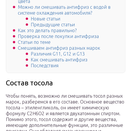
цвета
Можно ли смешивать антифриз с водой в
системе охлаждения автомобиля?
Новые статьи
Предыдущие статьи
Как это делать правильно?
Проверка после покупки антифриза
Статьи по теме
Смешиваем антифриз разных марок
Различия G11, G12 и G13
Как смешивать антифриз
Последствия
Состав тосола
Чтобы понять, возможно ли смешивать тосол разных
марок, разберемся в его составе. Основное вещество
тосола – этиленгликоль, он имеет химическую
формулу C2H6O2 и является двухатомным спиртом.
Помимо этого, тосол содержит и другие вещества,
имеющие дополнительные функции, это различные