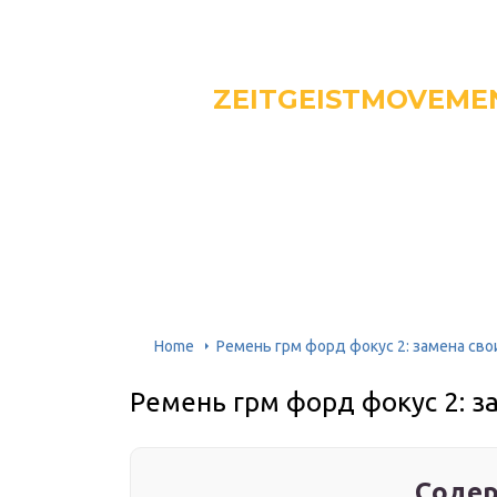
ZEITGEISTMOVEME
Home
Ремень грм форд фокус 2: замена св
Ремень грм форд фокус 2: з
Содер