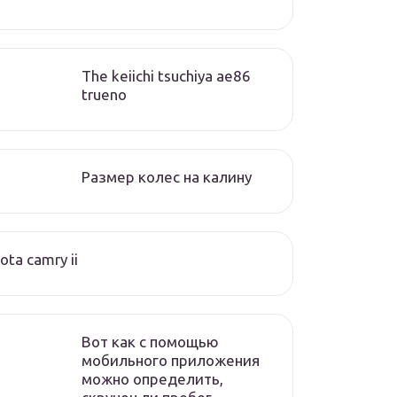
The keiichi tsuchiya ae86
trueno
Размер колес на калину
ota camry ii
Вот как с помощью
мобильного приложения
можно определить,