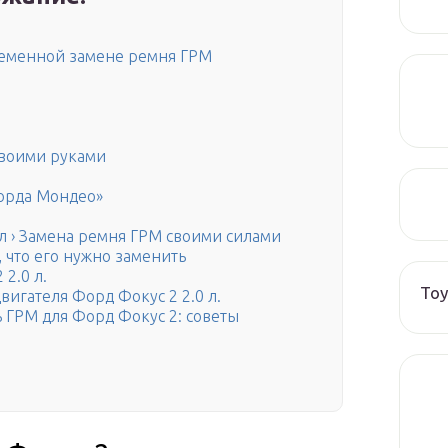
ременной замене ремня ГРМ
своими руками
орда Мондео»
нал › Замена ремня ГРМ своими силами
 что его нужно заменить
2.0 л.
Toy
вигателя Форд Фокус 2 2.0 л.
 ГРМ для Форд Фокус 2: советы