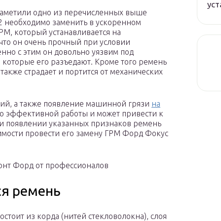
уст
 заметили одно из перечисленных выше
 2 необходимо заменить в ускоренном
ГРМ, который устанавливается на
что он очень прочный при условии
нно с этим он довольно уязвим под
 которые его разъедают. Кроме того ремень
акже страдает и портится от механических
ий, а также появление машинной грязи
на
го эффективной работы и может привести к
и появлении указанных признаков ремень
имости провести его замену ГРМ Форд Фокус
онт Форд от профессионалов
ся ремень
остоит из корда (нитей стекловолокна), слоя