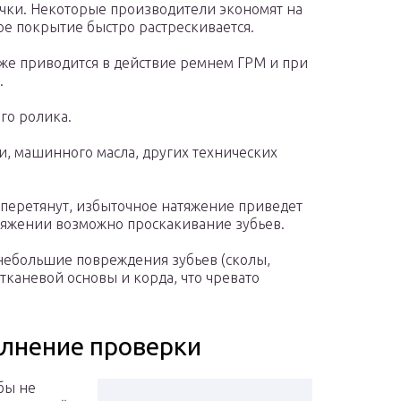
чки. Некоторые производители экономят на
ое покрытие быстро растрескивается.
кже приводится в действие ремнем ГРМ и при
.
го ролика.
и, машинного масла, других технических
 перетянут, избыточное натяжение приведет
атяжении возможно проскакивание зубьев.
ебольшие повреждения зубьев (сколы,
тканевой основы и корда, что чревато
лнение проверки
обы не