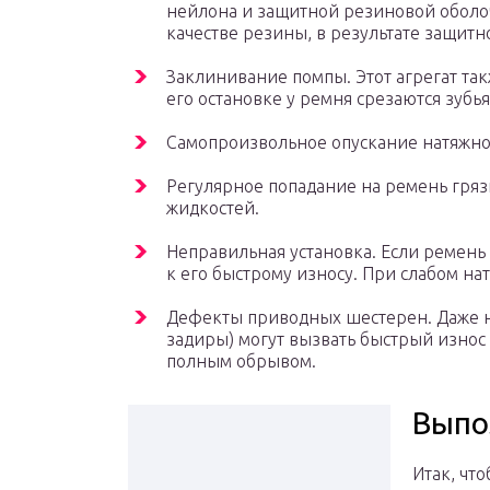
нейлона и защитной резиновой оболо
качестве резины, в результате защитн
Заклинивание помпы. Этот агрегат та
его остановке у ремня срезаются зубья
Самопроизвольное опускание натяжно
Регулярное попадание на ремень гряз
жидкостей.
Неправильная установка. Если ремень
к его быстрому износу. При слабом н
Дефекты приводных шестерен. Даже н
задиры) могут вызвать быстрый износ 
полным обрывом.
Выпо
Итак, чт