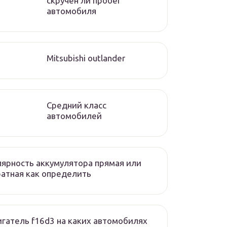
скручен ли пробег
автомобиля
Mitsubishi outlander
Средний класс
автомобилей
ярность аккумулятора прямая или
атная как определить
гатель f16d3 на каких автомобилях