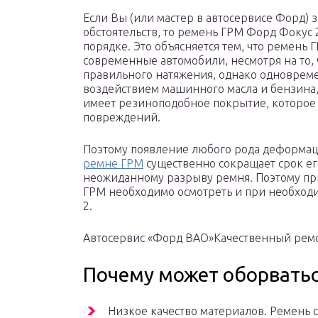
Если Вы (или мастер в автосервисе Форд)
обстоятельств, то ремень ГРМ Форд Фокус
порядке. Это объясняется тем, что ремень 
современные автомобили, несмотря на то, 
правильного натяжения, однако одновреме
воздействием машинного масла и бензина,
имеет резиноподобное покрытие, которое т
повреждений.
Поэтому появление любого рода деформац
ремне ГРМ
существенно сокращает срок е
неожиданному разрыву ремня. Поэтому пр
ГРМ необходимо осмотреть и при необход
2.
Автосервис «Форд ВАО»Качественный рем
Почему может оборвать
Низкое качество материалов. Ремень с