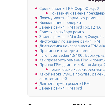
Сроки замены ГРМ Форд Фокус 2
Показания к замене преждев
Почему может оборваться ремень
Выполнение проверки
Замена ремня ГРМ Ford Focus 2 1.6
Советы по выбору ремня
Замена ремня ГРМ в Форд Фокус 2 
Инструкция по замене ремня ГРМ
Диагностика неисправности ГРМ «Ф
Причины и критерии замены
Ford Focus Sedan 1.6 100 › Бортжур
Как проверить ремень ГРМ и понять,
Привод ГРМ двигателя Форд Фокус 2 
Технические характеристики д
Какой марки лучше покупать ремень
автолюбителей
Для чего нужен ремень ГРМ
Замена ремня ГРМ Ford