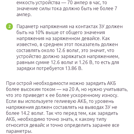
емкость устройства — 70 ампер в час, то
значение силы тока должно быть не более 7
ампер.
Параметр напряжения на контактах ЗУ должен
быть на 10% выше от общего значения
напряжения на заряженном девайсе. Как
известно, в среднем этот показатель должен
составлять около 12.6 вольт, это значит, что
устройство должно заряжаться напряжением,
равным сумме 12.6 вольт и 1.26 В, то есть для
зарядки потребуется 13.86 В.
При острой необходимости можно зарядить АКБ
более высоким током — на 20 А, но нужно учитывать,
что это приведет к ее более ускоренному износу.
Если вы используете гелиевую АКБ, то уровень
напряжения должен составлять на выводах ЗУ не
более 14.2 вольт. Так что перед тем, как зарядить
АКБ, необходимо точно знать, к какому типу
относится девайс и точно определить заранее все
параметры.