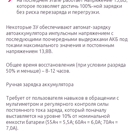
на последнем этапе работает напряжение 13,8В,
которое позволяет достичь 100%-ной зарядки
без риска перезаряда и перегрузки.
Некоторые ЗУ обеспечивают автомат-зарядку
автоаккумулятора импульсным напряжением с
последующими поочередными выдержками АКБ под
токами максимального значения и постоянным
напряжением 13,8В.
Общее время восстановления (при условии разряда
50% и меньше) – 8-12 часов.
Ручная зарядка аккумулятора
Требует от пользователя навыков в обращении с
мультиметром и регулярного контроля силы
постоянного тока заряда, который поначалу
выставляется на уровне 10% от номинальной
емкости батареи (55Ач = 5,5А; 60Ач = 6,0А; 70Ач =
7,0А).