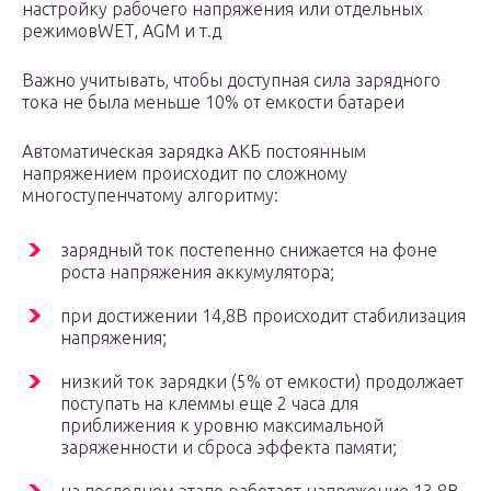
настройку рабочего напряжения или отдельных
режимовWET, AGM и т.д
Важно учитывать, чтобы доступная сила зарядного
тока не была меньше 10% от емкости батареи
Автоматическая зарядка АКБ постоянным
напряжением происходит по сложному
многоступенчатому алгоритму:
зарядный ток постепенно снижается на фоне
роста напряжения аккумулятора;
при достижении 14,8В происходит стабилизация
напряжения;
низкий ток зарядки (5% от емкости) продолжает
поступать на клеммы еще 2 часа для
приближения к уровню максимальной
заряженности и сброса эффекта памяти;