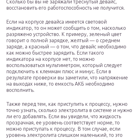
Сколько бы вы не заряжали треснутый девайс,
восстановить его работоспособность не получится.
Если на корпусе девайса имеется световой
индикатор, то он может сообщить о том, насколько
разряжено устройство. К примеру, зеленый цвет
говорит о полной зарядке, желтый — о среднем
заряде, а красный — о том, что девайс необходимо
как можно быстрее зарядить. Если такого
индикатора на корпусе нет, то можно
воспользоваться мультиметром, который следует
подключить к клеммам плюс и минус. Если в
результате проверки вы заметили, что напряжение
на выходах ниже, то емкость АКБ необходимо
восполнить.
Также перед тем, как приступить к процессу, нужно
точно узнать, сколько электролита в системе и нужно
ли его добавлять. Если вы увидели, что жидкость
прозрачная, ее уровень соответствует норме, то
можно приступать к процессу. В том случае, если
уровень электролита слишком маленький, то это