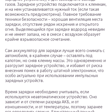
газов. Зарядное устройство подключается к клеммам,
и на нем устанавливается нужный ток (если такая
возможность предусмотрена). Главное требование
техники безопасности – хорошая вентиляция места
зарядки, отсутствие рядом искрения и открытого
огня. Выделяющийся при зарядке водород невидим
и не имеет запаха, но в смеси с воздухом образует
крайне взрывоопасное сочетание.
Сам аккумулятор для зарядки лучше всего снимать с
автомобиля, в крайнем случае – оставлять под
капотом, но сняв клемму массы. Это одновременно и
разгрузит зарядное устройство, и избавит от риска
внесения помех в работу штатной электроники, что
особо актуально при использовании импульсных
зарядных устройств.
Время зарядки необходимо учитывать, если
используется неавтоматическое устройство. Оно
зависит и от степени разряда АКБ, и от
изношенности, и от температуры, поэтому заранее
его определить сложно. Единственный точный