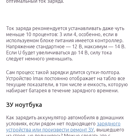
оптимальный ток заряда.
Ток заряда рекомендуется устанавливать даже чуть
меньше 10 процентов: 3 или 4, особенно, если в
используемом блоке питания имеется контроллер.
Напряжение стандартное — 12 В, максимум — 14 В.
Если U будет увеличиваться до 14 В, силу тока
следует немного уменьшить.
Сам процесс такой зарядки длится сутки-полтора.
Устройство Imax постоянно отображает на табло все
текущие показатели, в том числе и емкость, которую
набирает батарея в течение зарядного времени.
ЗУ ноутбука
Как зарядить аккумулятор автомобиля в домашних
условиях, если рядом нет подходящего
зарядного
устройства или произвести ремонт ЗУ
, вышедшего
из строя, не получилось? Можно сделать это с