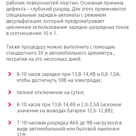
рабочих поверхностей пластин. Основная причина
дефекта – глубокий разряд. Для этого применяются
специальные зарядки-автоматы с режимом
десульфатации, который предусматривает
цикличное использование зарядно-разрядных токов
в соотношении 10 к 1.
Также процедуру можно выполнить с помощью
стандартного ЗУ и автомобильного ареометра ,
потратив на это несколько дней:
8-10 часов зарядки при 13,8-14,4В и 0,8-1,0А,
чтобы достигнуть 10В на электродах;
полное отключение на сутки;
8-10 часов при 13,8-14,4В и 2,0-2,5А (искомое
значение на выводах батареи 12,6-12,8В);
7-10-часовая разрядка АКБ до 9В нагрузкой в
виде автомобильной или бытовой лампочки
12В;