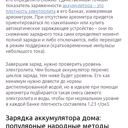
показатель заряженности
аккумулятора – это
плотность электролита
в его банках, измеряемая
ареометром. При отсутствии ареометра придется
ориентироваться по «закипанию» или купить
автоматическое заряжающее устройство – они по
снижению зарядного тока сами определяют момент
полной зарядки и либо отключаются, либо переходят
в режим поддержки (кратковременные импульсы
небольшого тока).
Завершив заряд, нужно проверить уровень
электролита. Чем больше аккумулятор перенес
циклов заряда, тем ниже будет уровень. Его как
минимум нужно довести до нормы
дистиллированной водой, но в идеале при помощи
ареометра подбирается такая смесь свежего
электролита и воды, чтобы при нормальном уровне
в каждой банке плотность составляла 1,23 г/см3.
Зарядка аккумулятора дома:
популярные народные методы