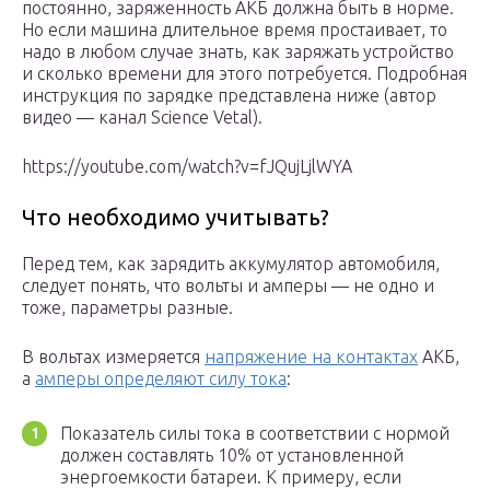
постоянно, заряженность АКБ должна быть в норме.
Но если машина длительное время простаивает, то
надо в любом случае знать, как заряжать устройство
и сколько времени для этого потребуется. Подробная
инструкция по зарядке представлена ниже (автор
видео — канал Science Vetal).
https://youtube.com/watch?v=fJQujLjlWYA
Что необходимо учитывать?
Перед тем, как зарядить аккумулятор автомобиля,
следует понять, что вольты и амперы — не одно и
тоже, параметры разные.
В вольтах измеряется
напряжение на контактах
АКБ,
а
амперы определяют силу тока
:
Показатель силы тока в соответствии с нормой
должен составлять 10% от установленной
энергоемкости батареи. К примеру, если