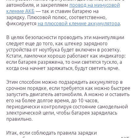
автомобиля, и закрепляем
провод на минусовой
клемме АКБ
— так и ставим батарею на
зарядку. Плюсовой полюс, соответственно,
фиксируется
на плюсовой клемме аккумулятора
.
В целях безопасности проводить эти манипуляции
следует еще до того, как штекер зарядного
устройства от ноутбука будет включен в розетку.
Кстати, лампочки хорошо работают как индикатор:
если батарея разряжена, то они светятся тускло, а
когда она начнет заряжаться, будут светить ярче.
Этим способом можно подзарядить аккумулятор в
срочном порядке, если требуется как можно быстрее
запустить двигатель автомобиля. А можно и оставить
его на более долгое время, до 10 часов,
периодически контролируя состояние самодельной
электрической цепи, чтобы батарея зарядилась
правильно.
Итак, если соблюдать правила зарядки