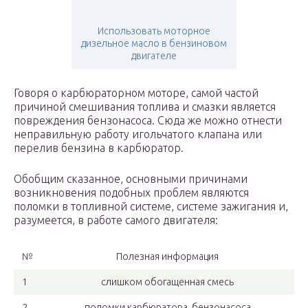
Использовать моторное
дизельное масло в бензиновом
двигателе
Говоря о карбюраторном моторе, самой частой
причиной смешивания топлива и смазки является
повреждения бензонасоса. Сюда же можно отнести
неправильную работу игольчатого клапана или
перелив бензина в карбюратор.
Обобщим сказанное, основными причинами
возникновения подобных проблем являются
поломки в топливной системе, системе зажигания и,
разумеется, в работе самого двигателя:
№
Полезная информация
1
слишком обогащенная смесь
2
поломки карбюратора, бензонасоса