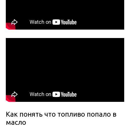
Как понять что топливо попало в
масло