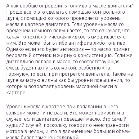
А как вообще определить топливо в масле двигателя?
Проще всего это сделать с помощью контрольного
щупа, с помощью которого проверяется уровень
масла в картере двигателя. Если уровень масла со
временем немного повышается, то это означает, что
какая-то технологическая жидкость смешивается с
ним. Это может быть либо антифриз либо топливо.
Однако если это будет антифриз — то масло примет
беловатый оттенок и жирную консистенцию. Если же
дизтопливо попало в масло, то соответствующая
смесь будет пахнуть соляркой, особенно «на
горячую», то есть, при прогретом двигателе. Также на
щупе зачастую видны как бы уровни повышения, по
которым возрастает уровень масляной смеси в
картере.
Уровень масла в картере при попадании в него
солярки может и не расти. Это может произойти в
случае, если двигатель подъедает масло. Это самый
худший случай, поскольку говорит о неисправности
мотора в целом, и что в дальнейшем большой объем
масла будет заменен соляркой.