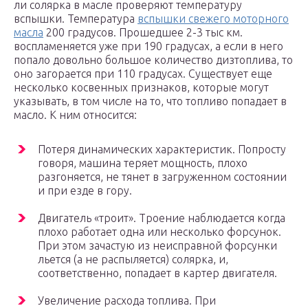
ли солярка в масле проверяют температуру
вспышки. Температура
вспышки свежего моторного
масла
200 градусов. Прошедшее 2-3 тыс км.
воспламеняется уже при 190 градусах, а если в него
попало довольно большое количество дизтоплива, то
оно загорается при 110 градусах. Существует еще
несколько косвенных признаков, которые могут
указывать, в том числе на то, что топливо попадает в
масло. К ним относится:
Потеря динамических характеристик. Попросту
говоря, машина теряет мощность, плохо
разгоняется, не тянет в загруженном состоянии
и при езде в гору.
Двигатель «троит». Троение наблюдается когда
плохо работает одна или несколько форсунок.
При этом зачастую из неисправной форсунки
льется (а не распыляется) солярка, и,
соответственно, попадает в картер двигателя.
Увеличение расхода топлива. При