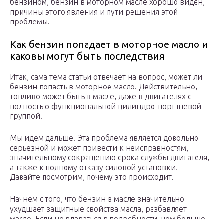
бензином, бензин в моторном масле хорошо виден,
причины этого явления и пути решения этой
проблемы.
Как бензин попадает в моторное масло и
каковы могут быть последствия
Итак, сама тема статьи отвечает на вопрос, может ли
бензин попасть в моторное масло. Действительно,
топливо может быть в масле, даже в двигателях с
полностью функциональной цилиндро-поршневой
группой.
Мы идем дальше. Эта проблема является довольно
серьезной и может привести к неисправностям,
значительному сокращению срока службы двигателя,
а также к полному отказу силовой установки.
Давайте посмотрим, почему это происходит.
Начнем с того, что бензин в масле значительно
ухудшает защитные свойства масла, разбавляет
масло. Если не вдаваться в подробности, чем больше