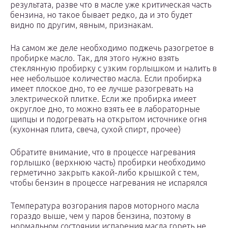
результата, разве что в масле уже критическая часть
бензина, но такое бывает редко, да и это будет
видно по другим, явным, признакам.
На самом же деле необходимо поджечь разогретое в
пробирке масло. Так, для этого нужно взять
стеклянную пробирку с узким горлышком и налить в
нее небольшое количество масла. Если пробирка
имеет плоское дно, то ее лучше разогревать на
электрической плитке. Если же пробирка имеет
округлое дно, то можно взять ее в лабораторные
щипцы и подогревать на открытом источнике огня
(кухонная плита, свеча, сухой спирт, прочее)
Обратите внимание, что в процессе нагревания
горлышко (верхнюю часть) пробирки необходимо
герметично закрыть какой-либо крышкой с тем,
чтобы бензин в процессе нагревания не испарялся
Температура возгорания паров моторного масла
гораздо выше, чем у паров бензина, поэтому в
нормальном состоянии испарения масла гореть не