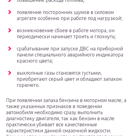
повышение расхода топлива;
появление посторонних шумов в силовом
агрегате особенно при работе под нагрузкой;
возникновение сбоев в работе мотора, он
периодически начинает троить и глохнуть;
срабатывание при запуске ДВС на приборной
панели специального аварийного индикатора
красного цвета;
выхлопные газы становятся густыми,
приобретают серый цвет и обладают запахом
горючего.
При появлении запаха бензина в моторном масле, а
также указанных признаков в поведении
автомобиля необходимо сразу выполнить
диагностику двигателя, так как бензин в масле
практически убивает все качественные
характеристики данной смазочной жидкости.