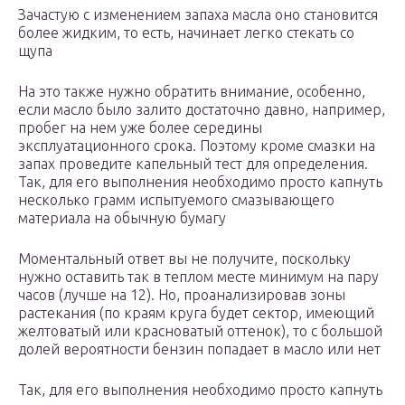
Зачастую с изменением запаха масла оно становится
более жидким, то есть, начинает легко стекать со
щупа
На это также нужно обратить внимание, особенно,
если масло было залито достаточно давно, например,
пробег на нем уже более середины
эксплуатационного срока. Поэтому кроме смазки на
запах проведите капельный тест для определения.
Так, для его выполнения необходимо просто капнуть
несколько грамм испытуемого смазывающего
материала на обычную бумагу
Моментальный ответ вы не получите, поскольку
нужно оставить так в теплом месте минимум на пару
часов (лучше на 12). Но, проанализировав зоны
растекания (по краям круга будет сектор, имеющий
желтоватый или красноватый оттенок), то с большой
долей вероятности бензин попадает в масло или нет
Так, для его выполнения необходимо просто капнуть