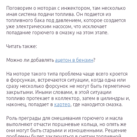
Поговорим о моторах с инжектором, там несколько
иная система подачи топлива. Он подается из
топливного бака под давлением, которое создается
уже электрическим насосом, что исключает
попадание горючего в смазку на этом этапе.
Читать также:
Можно ли добавлять
ацетон в бензин
?
На моторе такого типа проблема чаще всего кроется
в форсунках, встречаются ситуации, когда одна или
сразу несколько форсунок не могут быть герметично
закрытыми. Иными словами, в этой ситуации
топливо протекает в коллектор, затем в цилиндры и,
наконец, попадает в
картер
, где находится смазка.
Роль преграды для смешивания горючего и масла
выполняют отчасти поршневые кольца, но опять же
они могут быть старыми и изношенными. Решение
проблемы будет заключаться в снятии топливной