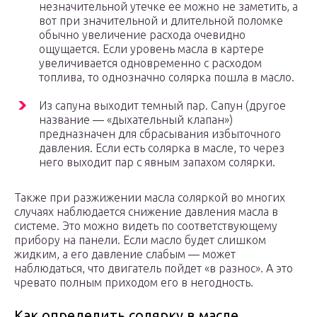
незначительной утечке ее можно не заметить, а
вот при значительной и длительной поломке
обычно увеличение расхода очевидно
ощущается. Если уровень масла в картере
увеличивается одновременно с расходом
топлива, то однозначно солярка пошла в масло.
Из сапуна выходит темный пар. Сапун (другое
название — «дыхательный клапан»)
предназначен для сбрасывания избыточного
давления. Если есть солярка в масле, то через
него выходит пар с явным запахом солярки.
Также при разжижении масла соляркой во многих
случаях наблюдается снижение давления масла в
системе. Это можно видеть по соответствующему
прибору на панели. Если масло будет слишком
жидким, а его давление слабым — может
наблюдаться, что двигатель пойдет «в разнос». А это
чревато полным приходом его в негодность.
Как определить солярку в масле