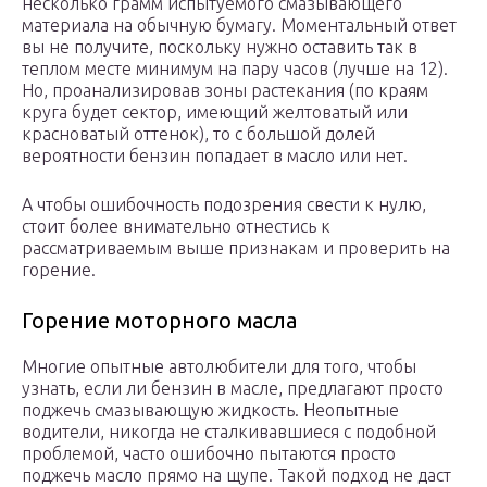
несколько грамм испытуемого смазывающего
материала на обычную бумагу. Моментальный ответ
вы не получите, поскольку нужно оставить так в
теплом месте минимум на пару часов (лучше на 12).
Но, проанализировав зоны растекания (по краям
круга будет сектор, имеющий желтоватый или
красноватый оттенок), то с большой долей
вероятности бензин попадает в масло или нет.
А чтобы ошибочность подозрения свести к нулю,
стоит более внимательно отнестись к
рассматриваемым выше признакам и проверить на
горение.
Горение моторного масла
Многие опытные автолюбители для того, чтобы
узнать, если ли бензин в масле, предлагают просто
поджечь смазывающую жидкость. Неопытные
водители, никогда не сталкивавшиеся с подобной
проблемой, часто ошибочно пытаются просто
поджечь масло прямо на щупе. Такой подход не даст