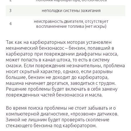
3
неполадки системы зажигания
неисправность двигателя, отсутствует
4
воспламенение топлива (нет искры)
Так как на карбюраторных моторах установлен
механический бензонасос – бензин, попавший в
карбюратор при повреждении диафрагмы насоса,
может попасть в канал штока, то есть в систему
смазки. Если повреждения незначительны, проблема
носит скрытый характер, однако, если разрывы
большие, бензин не доходит до карбюратора,
машина начинает дергаться, заводиться с трудом.
Решение проблемы будет включать в себя замену
поврежденных частей бензонасоса и масла.
Во время поиска проблемы не стоит забывать и о
компьютерной диагностике, «прозвоне» датчиков.
Зимой не лишним будет проверять скопление
стекающего бензина под карбюратором.