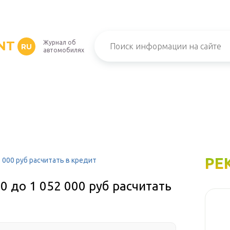
NT
Журнал об
RU
автомобилях
РЕ
52 000 руб расчитать в кредит
00 до 1 052 000 руб расчитать