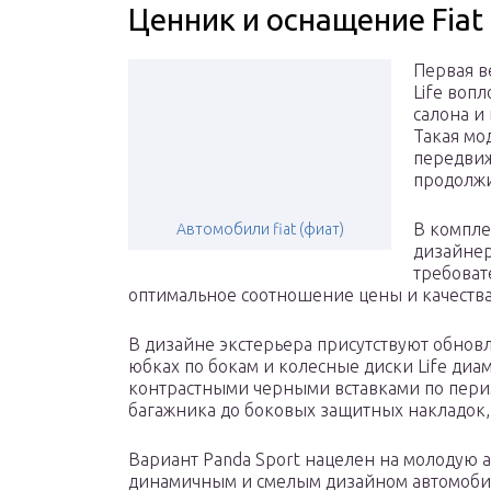
Ценник и оснащение Fiat
Первая в
Life воп
салона и
Такая мо
передвиж
продолжи
В компле
Автомобили fiat (фиат)
дизайнер
требоват
оптимальное соотношение цены и качества,
В дизайне экстерьера присутствуют обнов
юбках по бокам и колесные диски Life диа
контрастными черными вставками по перим
багажника до боковых защитных накладок, 
Вариант Panda Sport нацелен на молодую 
динамичным и смелым дизайном автомобиля