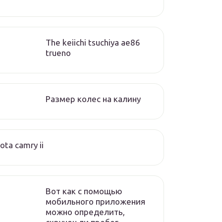
The keiichi tsuchiya ae86
trueno
Размер колес на калину
ota camry ii
Вот как с помощью
мобильного приложения
можно определить,