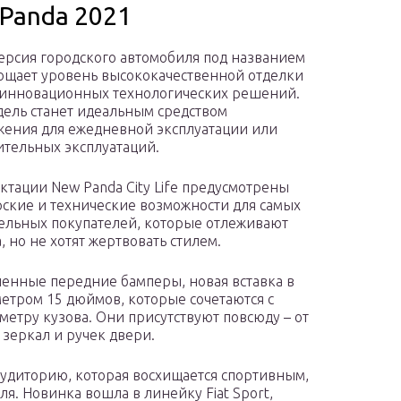
 Panda 2021
ерсия городского автомобиля под названием
лощает уровень высококачественной отделки
 инновационных технологических решений.
дель станет идеальным средством
ения для ежедневной эксплуатации или
тельных эксплуатаций.
ктации New Panda City Life предусмотрены
ские и технические возможности для самых
ельных покупателей, которые отлеживают
 но не хотят жертвовать стилем.
ленные передние бамперы, новая вставка в
метром 15 дюймов, которые сочетаются с
етру кузова. Они присутствуют повсюду – от
зеркал и ручек двери.
аудиторию, которая восхищается спортивным,
. Новинка вошла в линейку Fiat Sport,