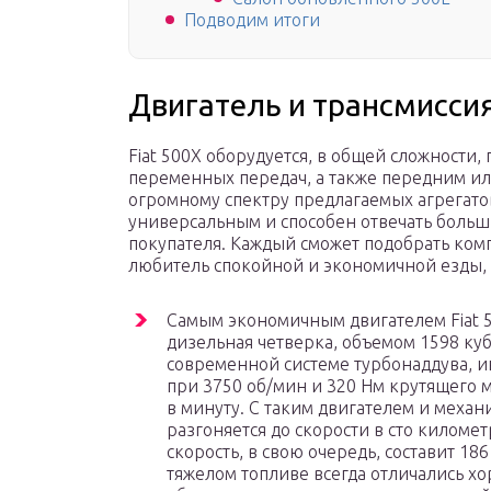
Подводим итоги
Двигатель и трансмиссия
Fiat 500X оборудуется, в общей сложности,
переменных передач, а также передним ил
огромному спектру предлагаемых агрегато
универсальным и способен отвечать боль
покупателя. Каждый сможет подобрать комп
любитель спокойной и экономичной езды, 
Самым экономичным двигателем Fiat 5
дизельная четверка, объемом 1598 ку
современной системе турбонаддува, 
при 3750 об/мин и 320 Нм крутящего 
в минуту. С таким двигателем и меха
разгоняется до скорости в сто километ
скорость, в свою очередь, составит 18
тяжелом топливе всегда отличались 