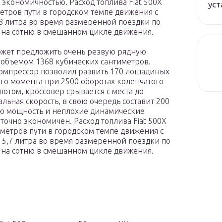
 экономичностью. Расход топлива Fiat 500X
уст
метров пути в городском темпе движения с
8 литра во время размеренной поездки по
а на сотню в смешанном цикле движения.
может предложить очень резвую рядную
объемом 1368 кубических сантиметров.
компрессор позволил развить 170 лошадиных
его момента при 2500 оборотах коленчатого
потом, кроссовер срывается с места до
альная скорость, в свою очередь составит 200
ую мощность и неплохие динамические
точно экономичен. Расход топлива Fiat 500X
лометров пути в городском темпе движения с
5,7 литра во время размеренной поездки по
а на сотню в смешанном цикле движения.