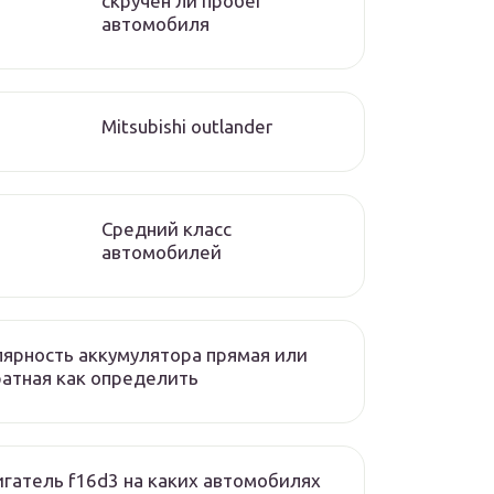
скручен ли пробег
автомобиля
Mitsubishi outlander
Средний класс
автомобилей
ярность аккумулятора прямая или
атная как определить
гатель f16d3 на каких автомобилях