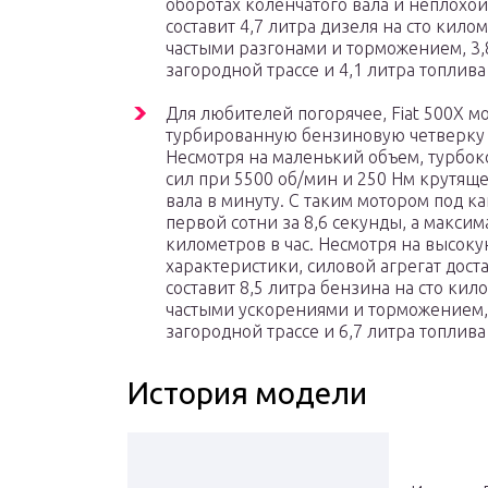
оборотах коленчатого вала и неплохой
составит 4,7 литра дизеля на сто кило
частыми разгонами и торможением, 3,
загородной трассе и 4,1 литра топлив
Для любителей погорячее, Fiat 500X 
турбированную бензиновую четверку 
Несмотря на маленький объем, турбо
сил при 5500 об/мин и 250 Нм крутящ
вала в минуту. С таким мотором под ка
первой сотни за 8,6 секунды, а максим
километров в час. Несмотря на высок
характеристики, силовой агрегат доста
составит 8,5 литра бензина на сто ки
частыми ускорениями и торможением, 
загородной трассе и 6,7 литра топлив
История модели