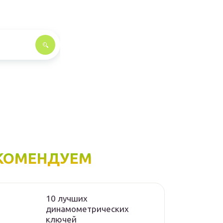
КОМЕНДУЕМ
10 лучших
динамометрических
ключей