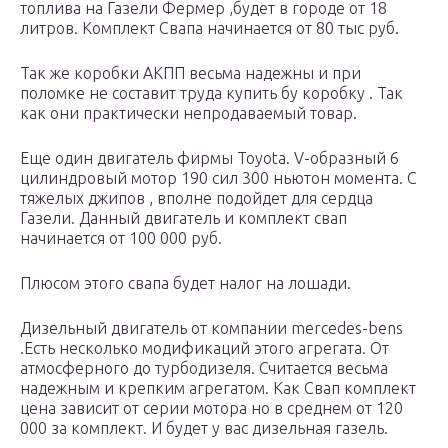
топлива на Газели Фермер ,будет в городе от 18
литров. Комплект Свапа начинается от 80 тыс руб.
Так же коробки АКПП весьма надежны и при
поломке не составит труда купить бу коробку . Так
как они практически непродаваемый товар.
Еще один двигатель фирмы Toyota. V-образный 6
цилиндровый мотор 190 сил 300 ньютон момента. С
тяжелых джипов , вполне подойдет для сердца
Газели. Данный двигатель и комплект свап
начинается от 100 000 руб.
Плюсом этого свапа будет налог на лошади.
Дизельный двигатель от компании mercedes-bens
.Есть несколько модификаций этого агрегата. От
атмосферного до турбодизеля. Считается весьма
надежным и крепким агрегатом. Как Свап комплект
цена зависит от серии мотора но в среднем от 120
000 за комплект. И будет у вас дизельная газель.