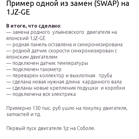
Пример одной из замен (SWAP) на
1JZ-GE
В итоге, что сделано
:
— замена родного ульяновского двигателя на
японский 1JZ-GE
— родная панель оставлена и синхронизирована
— родной датчик скорости синхронизирован с
японским двигателем
— подключен датчик температуры
— подключен тахометр
— переварен коллектор и выхлопная труба
— сделана новая нужная длина карданного вала
— сделаны новые крепления подушки и коробки
— подключена вся электрика
Примерно 130 тыс. руб ушло на покупку двигателя,
запчастей и тд.
Первый пуск двигателя 1jz на Соболе.