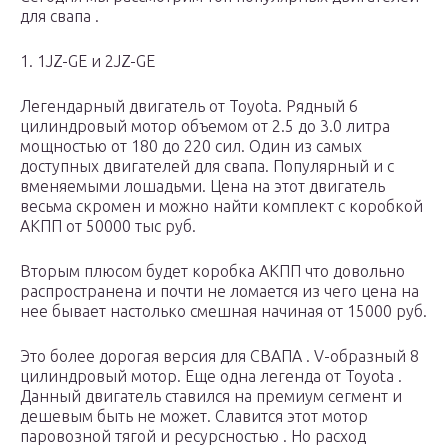
для свапа .
1. 1JZ-GE и 2JZ-GE
Легендарный двигатель от Toyota. Рядный 6
цилиндровый мотор объемом от 2.5 до 3.0 литра
мощностью от 180 до 220 сил. Один из самых
доступных двигателей для свапа. Популярный и с
вменяемыми лошадьми. Цена на этот двигатель
весьма скромен и можно найти комплект с коробкой
АКПП от 50000 тыс руб.
Вторым плюсом будет коробка АКПП что довольно
распространена и почти не ломается из чего цена на
нее бывает настолько смешная начиная от 15000 руб.
Это более дорогая версия для СВАПА . V-образный 8
цилиндровый мотор. Еще одна легенда от Toyota .
Данный двигатель ставился на премиум сегмент и
дешевым быть не может. Славится этот мотор
паровозной тягой и ресурсностью . Но расход