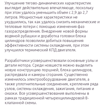
Улучшение тягово-динамических характеристик
выглядит действительно впечатляюще, поскольку
при этом удалось уменьшить объем с 2,9 до 2,7
литров. Мощностные характеристики не
ухудшились, так как удалось снизить механические и
тепловые потери с помощью изменения фаз
газораспределения. Внедрение новой формы
водяной рубашки и доработка головки блока
цилиндров позволили добиться повышения
эффективности системы охлаждения, при этом
улучшился термический КПД двигателя.
Разработчики усовершенствовали основные узлы и
детали мотора. Среди новшеств можно выделить
новую конструкцию поршней, блока цилиндров,
распредвала и камеры сгорания. Существенно
изменилось электрооборудование двигателя, а
также уплотнительные соединения, крепления ряда
узлов, системы охлаждения, зажигания, питания и
смазки. Все усовершенствования выполнены в
рамках традиционной четырехцилиндровой 8-
клапанной схемы.