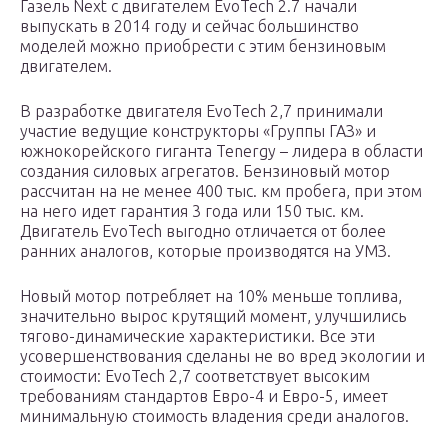
Газель Next с двигателем EvoTech 2.7 начали
выпускать в 2014 году и сейчас большинство
моделей можно приобрести с этим бензиновым
двигателем.
В разработке двигателя EvoTech 2,7 принимали
участие ведущие конструкторы «Группы ГАЗ» и
южнокорейского гиганта Tenergy – лидера в области
создания силовых агрегатов. Бензиновый мотор
рассчитан на не менее 400 тыс. км пробега, при этом
на него идет гарантия 3 года или 150 тыс. км.
Двигатель EvoTech выгодно отличается от более
ранних аналогов, которые производятся на УМЗ.
Новый мотор потребляет на 10% меньше топлива,
значительно вырос крутящий момент, улучшились
тягово-динамические характеристики. Все эти
усовершенствования сделаны не во вред экологии и
стоимости: EvoTech 2,7 соответствует высоким
требованиям стандартов Евро-4 и Евро-5, имеет
минимальную стоимость владения среди аналогов.