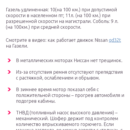
Газель удлиненная: 10(на 100 км.) при допустимой
скорости в населенном пт; 11л. (на 100 км.) при
разрешенной скорости на магистрали. Соболь: 9 л.
(на 100км.) при средней скорости.
Смотрите в видео: как работает движок Nissan
qd32t
на Газели.
В металлических моторах Ниссан нет трещинок.
Из-за отсутствия ремня отсутствуют препядствия
с растяжкой, ослаблением и обрывом.
В зимнее время мотор показал себя с
положительной стороны – прогрев автомобиля и
подогрев кабины.
ТНВД (топливный насос высокого давления) –
механический. Шофер держит под контролем
количество впрыскиваемого горючего. Если