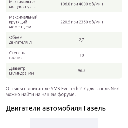
Максимальная
106.8 при 4000 об/мин
мощность, л.с.
Максимальный
крутящий
220.5 при 2350 об/мин
момент, Нм
Объем
2,7
двигателя, л
Степень
10
сжатия
Диаметр
96.5
цилиндра, мм
Отзывы о двигателе УМЗ EvoTech 2.7 для Газель Next
можно найти на нашем форуме.
Двигатели автомобиля Газель