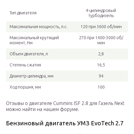
4-цилиндровый
Тип двигателя
турбодизель
Максимальная мощность, л.с.
120 при 3600 об/мин
Максимальный крутящий
270 при 1400-3000 об/
момент, Нм
мин
Объем двигателя, л
2,8
Степень сжатия
16,5
Диаметр цилиндра, мм
94
Ход поршня, мм
100
Отзывы о двигателе Cummins ISF 2.8 для Газель Next
можно найти на нашем форуме.
Бензиновый двигатель УМЗ EvoTech 2.7