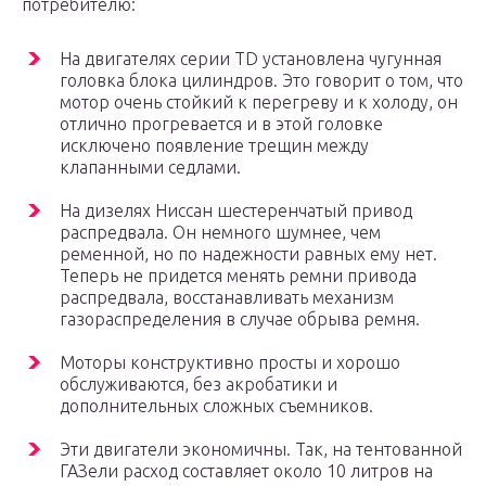
потребителю:
На двигателях серии TD установлена чугунная
головка блока цилиндров. Это говорит о том, что
мотор очень стойкий к перегреву и к холоду, он
отлично прогревается и в этой головке
исключено появление трещин между
клапанными седлами.
На дизелях Ниссан шестеренчатый привод
распредвала. Он немного шумнее, чем
ременной, но по надежности равных ему нет.
Теперь не придется менять ремни привода
распредвала, восстанавливать механизм
газораспределения в случае обрыва ремня.
Моторы конструктивно просты и хорошо
обслуживаются, без акробатики и
дополнительных сложных съемников.
Эти двигатели экономичны. Так, на тентованной
ГАЗели расход составляет около 10 литров на