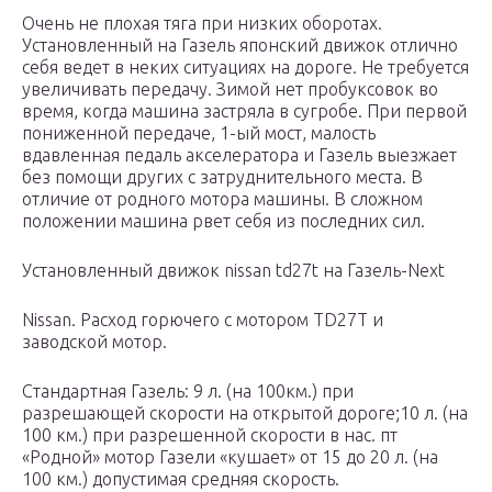
Очень не плохая тяга при низких оборотах.
Установленный на Газель японский движок отлично
себя ведет в неких ситуациях на дороге. Не требуется
увеличивать передачу. Зимой нет пробуксовок во
время, когда машина застряла в сугробе. При первой
пониженной передаче, 1-ый мост, малость
вдавленная педаль акселератора и Газель выезжает
без помощи других с затруднительного места. В
отличие от родного мотора машины. В сложном
положении машина рвет себя из последних сил.
Установленный движок nissan td27t на Газель-Next
Nissan. Расход горючего с мотором TD27T и
заводской мотор.
Стандартная Газель: 9 л. (на 100км.) при
разрешающей скорости на открытой дороге;10 л. (на
100 км.) при разрешенной скорости в нас. пт
«Родной» мотор Газели «кушает» от 15 до 20 л. (на
100 км.) допустимая средняя скорость.