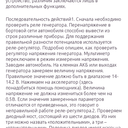
устройство, различия заключаются лишь в
дополнительных функциях.
Последовательность действий1. Сначала необходимо
проверить реле генератора. Перенапряжение в
бортовой сети автомобиля способно вывести из
строя различные приборы. Для поддержания
правильной разности потенциалов используется
реле-регулятор. Подробно опишем, как проверить
регулятор напряжения генератора. Мультиметр
переключаем в режим измерения напряжения.
Заводим автомобиль. На клеммах АКБ или выходах
генератора замеряем величину напряжения.
Правильное значение должно быть в диапазоне 14-
14.2 В. Нажимаем на акселератор (здесь
понадобиться помощь помощника). Величина
напряжение не должна измениться более чем на
0.5В. Если значения замеренных параметров
отличаются от приведенных, это говорит о
неправильной работе реле-регулятора.2. Проверяем
диодный мост, состоящий из шести диодов. Из них
три можно назвать «положительными», а три –
«отрицательными». Половина диодов имеет массу на