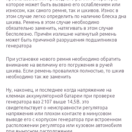
которое может быть вызвано его ослаблением или
износом, как самого ремня, так и шкивов. Износ в
этом случае легко определить по наличию блеска дна
шкива. Ремень в этом случае необходимо
обязательно заменить, натягивать в этом случае
бесполезно. Причём излишне натянутый ремень
может быть причиной разрушения подшипников
генератора
При установке нового ремня необходимо обратить
внимание на величину его погружения в ручей
шкива. Если ремень провалился полностью, то шкив
необходимо так же заменить
Ну, наконец, и последнее когда напряжение на
клеммах аккумуляторной батареи при проверке
генератора ваз 2107 выше 14,5В. это
свидетельствует о неисправности регулятора
напряжения или плохом контакте в минусовом
выводе его с корпусом генератора при встроенном
расположении регулятора или кузовом автомобиля
при выносном расположении.