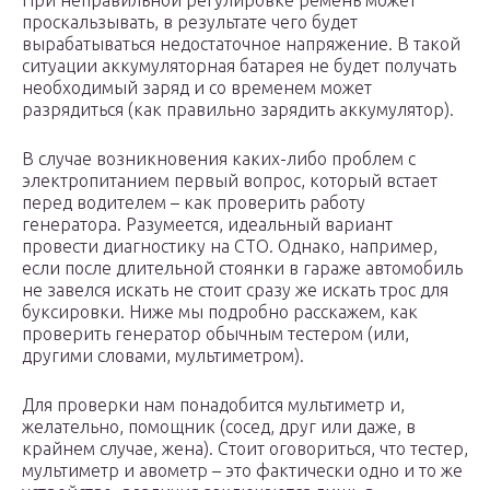
При неправильной регулировке ремень может
проскальзывать, в результате чего будет
вырабатываться недостаточное напряжение. В такой
ситуации аккумуляторная батарея не будет получать
необходимый заряд и со временем может
разрядиться (как правильно зарядить аккумулятор).
В случае возникновения каких-либо проблем с
электропитанием первый вопрос, который встает
перед водителем – как проверить работу
генератора. Разумеется, идеальный вариант
провести диагностику на СТО. Однако, например,
если после длительной стоянки в гараже автомобиль
не завелся искать не стоит сразу же искать трос для
буксировки. Ниже мы подробно расскажем, как
проверить генератор обычным тестером (или,
другими словами, мультиметром).
Для проверки нам понадобится мультиметр и,
желательно, помощник (сосед, друг или даже, в
крайнем случае, жена). Стоит оговориться, что тестер,
мультиметр и авометр – это фактически одно и то же