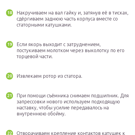
Накручиваем на вал гайку и, затянув её в тисках,
сдёргиваем заднюю часть корпуса вместе со
статорными катушками.
Если якорь выходит с затруднением,
постукиваем молотком через выколотку по его
торцевой части.
Извлекаем ротор из статора.
При помощи съёмника снимаем подшипник. Для
запрессовки нового используем подходящую
наставку, чтобы усилие передавалось на
внутреннюю обойму.
Отворачиваем крепление контактов катушек к