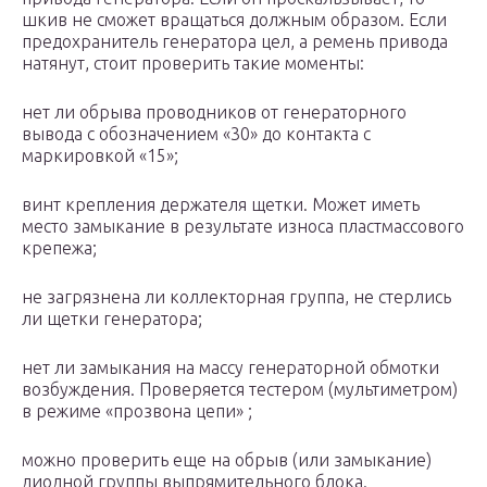
шкив не сможет вращаться должным образом. Если
предохранитель генератора цел, а ремень привода
натянут, стоит проверить такие моменты:
нет ли обрыва проводников от генераторного
вывода с обозначением «30» до контакта с
маркировкой «15»;
винт крепления держателя щетки. Может иметь
место замыкание в результате износа пластмассового
крепежа;
не загрязнена ли коллекторная группа, не стерлись
ли щетки генератора;
нет ли замыкания на массу генераторной обмотки
возбуждения. Проверяется тестером (мультиметром)
в режиме «прозвона цепи» ;
можно проверить еще на обрыв (или замыкание)
диодной группы выпрямительного блока.