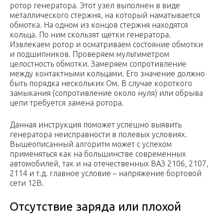
ротор генератора. Этот узел выполнен в виде
металлического стержня, на который наматывается
обмотка. На одном из концов стержня находятся
кольца. По ним скользят щетки генератора.
Извлекаем ротор и осматриваем состояние обмотки
и подшипников. Проверяем мультиметром
целостность обмотки. Замеряем сопротивление
между контактными кольцами. Его значение должно
быть порядка нескольких Ом. В случае короткого
замыкания (сопротивление около нуля) или обрыва
цепи требуется замена ротора.
Данная инструкция поможет успешно выявить
генератора неисправности в полевых условиях.
Вышеописанный алгоритм может с успехом
применяться как на большинстве современных
автомобилей, так и на отечественных ВАЗ 2106, 2107,
2114 и т.д. главное условие – напряжение бортовой
сети 12В.
Отсутствие заряда или плохой