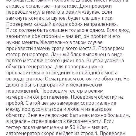
аноде, а остальные – на катоде. Для проверки
переводим мультиметр в режим «звука». Если
замкнуть контакты щупов, будет слышен писк.
Проверяем каждый диод в обоих направлениях.
Писк должен быть слышен только в одном. Если диод
звонится в обе стороны – значит, он пробит и его
нужно менять. Желательно в таком случае
произвести замену сразу всего моста.3. Проверяем
статор генератора. Данный блок выполнен в виде
полого металлического цилиндра. Внутри уложена
обмотка генератора. Для проверки нужно
предварительно отсоединить от диодного моста
выводы статора. Осматриваем состояние обмотки. Не
должно быть подгораний и механических
повреждений. Переводим тестер в режим
измерения сопротивления. Проверяем обмотку на
пробой. С этой целью замеряем сопротивление
между корпусом статора и любым из выводов
обмотки. Значение должно быть как можно большим,
в идеале – стремящимся к бесконечности. Если
тестер показывает меньше 50 КОм – значит,
автогенератор скоро выйдет из строя.4. Проверяем