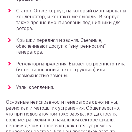
Статор. Он же корпус, на который смонтированы
конденсатор, и контактные выводы. В корпус
также прочно вмонтированы подшипники для
ротора.
Крышки передняя и задняя. Съемные,
обеспечивают доступ к “внутренностям”
генератора.
Регуляторнапряжения. Бывает встроенного типа
(интегрированный в конструкцию) или с
возможностью замены.
Узлы крепления.
Основные неисправности генератора однотипны,
равно как и методы их устранения. Общеизвестно,
что при недостаточном токе заряда, когда стрелка
вольтметра «лежит» в начальном секторе шкалы,
первым делом проверяют, как натянут ремень
привода генератора. Если он проскальзывает, то