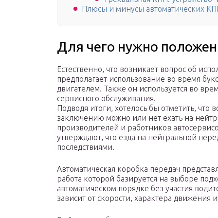
Плюсы и минусы автоматических КП
Для чего нужно положен
Естественно, что возникает вопрос об ис
предполагает использование во время бу
двигателем. Также он используется во вре
сервисного обслуживания.
Подводя итоги, хотелось бы отметить, что
заключению можно или нет ехать на нейтра
производителей и работников автосервисо
утверждают, что езда на нейтральной пер
последствиями.
Автоматическая коробка передач представ
работа которой базируется на выборе подх
автоматическом порядке без участия води
зависит от скорости, характера движения 