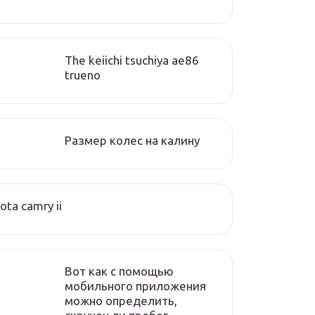
The keiichi tsuchiya ae86
trueno
Размер колес на калину
ota camry ii
Вот как с помощью
мобильного приложения
можно определить,