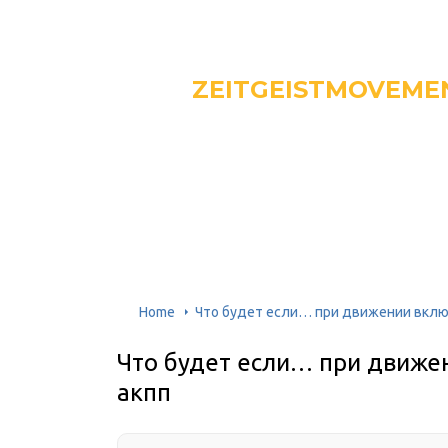
ZEITGEISTMOVEME
Home
Что будет если… при движении вклю
Что будет если… при движе
акпп