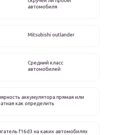
скручен ли пробег
автомобиля
Mitsubishi outlander
Средний класс
автомобилей
ярность аккумулятора прямая или
атная как определить
гатель f16d3 на каких автомобилях