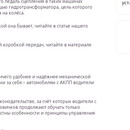
что педаль сцепления в таких машинах
уст
мощью гидротрансформатора, цель которого
 на колёса.
й она бывает, читайте в статье нашего
ой коробкой передач, читайте в материале
ничего удобнее и надёжнее механической
ми за себя – автомобилям с АКПП водители
онодательстве, за счёт которых водители с
новичков продолжают обучать только
естны особенности и принципы управления