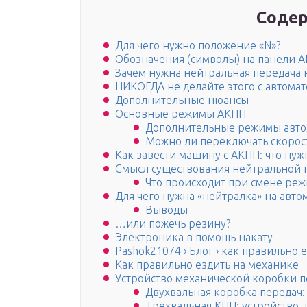
Содер
Для чего нужно положение «N»?
Обозначения (символы) на панели 
Зачем нужна нейтральная передача 
НИКОГДА не делайте этого с автомат
Дополнительные нюансы
Основные режимы АКПП
Дополнительные режимы авто
Можно ли переключать скорост
Как завести машину с АКПП: что нуж
Смысл существования нейтральной 
Что происходит при смене ре
Для чего нужна «нейтралка» на авто
Выводы
…или пожечь резину?
Электроника в помощь накату
Pashok21074 › Блог › как правильно 
Как правильно ездить на механике
Устройство механической коробки 
Двухвальная коробка передач:
Трехвальная КПП: устройство