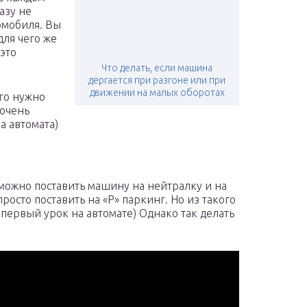
азу не
омобиля. Вы
для чего же
это
Что делать, если машина
дёргается при разгоне или при
движении на малых оборотах
его нужно
 очень
а автомата)
 можно поставить машину на нейтралку и на
просто поставить на «P» паркинг. Но из такого
 первый урок на автомате) Однако так делать