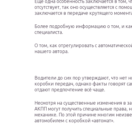
Ещё одна особенность заключается в том, 
отсутствует, так оно осуществляется с по
заключается в передаче крутящего момента
Более подробную информацию о том, и како
специалиста.
О том, как отрегулировать с автоматическ
нашего автора.
Водители до сих пор утверждают, что нет 
коробки передач, однако факты говорят са
отдают предпочтение всё чаще.
Несмотря на существенные изменения в зак
АКПП могут получить специальные права, 
механике. По этой причине многим неизв
автомобилем с коробкой «автомат».