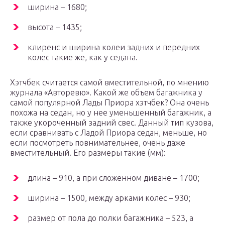
ширина – 1680;
высота – 1435;
клиренс и ширина колеи задних и передних
колес такие же, как у седана.
Хэтчбек считается самой вместительной, по мнению
журнала «Авторевю». Какой же объем багажника у
самой популярной Лады Приора хэтчбек? Она очень
похожа на седан, но у нее уменьшенный багажник, а
также укороченный задний свес. Данный тип кузова,
если сравнивать с Ладой Приора седан, меньше, но
если посмотреть повнимательнее, очень даже
вместительный. Его размеры такие (мм):
длина – 910, а при сложенном диване – 1700;
ширина – 1500, между арками колес – 930;
размер от пола до полки багажника – 523, а