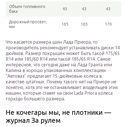
Объем топливного
43
43
43
бака
Дорожный просвет,
165
165
170
мм
Что касается размера шин Лада Приора, то
производитель рекомендует устанавливать диски 14
дюймов. Размер покрышек может быть такой 175/65
R14 или 185/60 R14 или такой 185/65 R14. Самое
интересное, что сегодня даже на Лада Гранта или
Калина в хорошо упакованных комплектациях
“Автоваз” предлагает 15-дюймовые колеса в
качестве штатных. Почему такого нет на Приоре не
понятно, хотя это не останавливает владельцев этих
машин, которые ставят на свои Lada Priora колеса
гораздо большего размера.
Не кочегары мы, не плотники —
журнал За рулем