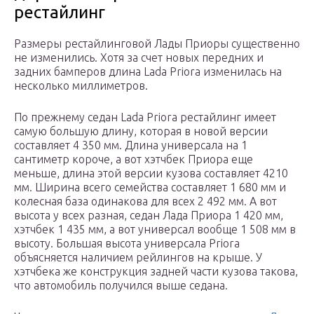
рестайлинг
Размеры рестайлинговой Лады Приоры существенно
не изменились. Хотя за счет новых передних и
задних бамперов длина Lada Priora изменилась на
несколько миллиметров.
По прежнему седан Lada Priora рестайлинг имеет
самую большую длину, которая в новой версии
составляет 4 350 мм. Длина универсала на 1
сантиметр короче, а вот хэтчбек Приора еще
меньше, длина этой версии кузова составляет 4210
мм. Ширина всего семейства составляет 1 680 мм и
колесная база одинакова для всех 2 492 мм. А вот
высота у всех разная, седан Лада Приора 1 420 мм,
хэтчбек 1 435 мм, а вот универсал вообще 1 508 мм в
высоту. Большая высота универсала Priora
объясняется наличием рейлингов на крыше. У
хэтчбека же конструкция задней части кузова такова,
что автомобиль получился выше седана.