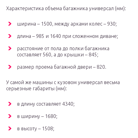
Характеристика объема багажника универсал (мм):
ширина – 1500, между арками колес – 930;
длина – 985 и 1640 при сложенном диване;
расстояние от пола до полки багажника
составляет 560, а до крышки – 845;
размер проема багажной двери – 820.
У самой же машины с кузовом универсал весьма
серьезные габариты (мм):
в длину составляет 4340;
в ширину – 1680;
в высоту – 1508;