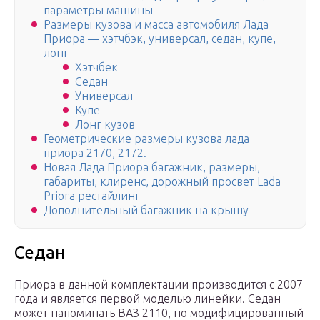
параметры машины
Размеры кузова и масса автомобиля Лада
Приора — хэтчбэк, универсал, седан, купе,
лонг
Хэтчбек
Седан
Универсал
Купе
Лонг кузов
Геометрические размеры кузова лада
приора 2170, 2172.
Новая Лада Приора багажник, размеры,
габариты, клиренс, дорожный просвет Lada
Priora рестайлинг
Дополнительный багажник на крышу
Седан
Приора в данной комплектации производится с 2007
года и является первой моделью линейки. Седан
может напоминать ВАЗ 2110, но модифицированный