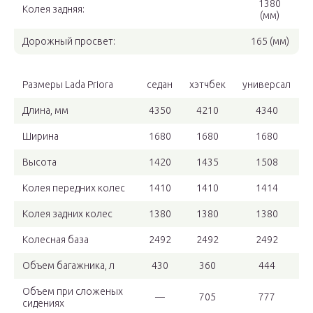
1380
Колея задняя:
(мм)
Дорожный просвет:
165 (мм)
Размеры Lada Priora
седан
хэтчбек
универсал
Длина, мм
4350
4210
4340
Ширина
1680
1680
1680
Высота
1420
1435
1508
Колея передних колес
1410
1410
1414
Колея задних колес
1380
1380
1380
Колесная база
2492
2492
2492
Объем багажника, л
430
360
444
Объем при сложеных
—
705
777
сидениях