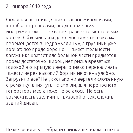
21 января 2010 года
Складная лестница, ящик с гаечными ключами,
коробка с проводами, поддон с мелким
инструментом… Не хватает разве что монтерских
кошек. Объемистая и довольно тяжелая поклажа
перемещается в недра «Калины», а грузчики уже
ворчат: все вроде хорошо — вместительности
багажника хватает для большей части предметов,
проем достаточно широк, нет риска врезаться
головой в открытую дверь, однако переваливать
тяжести через высокий бортик не очень удобно.
Загрузили все? Нет, сколько ни вертели сложенную
стремянку, впихнуть не смогли, для переносного
генератора места тоже не осталось. Но есть
возможность увеличить грузовой отсек, сложив
задний диван.
Не мелочились — убрали спинки целиком, а не по