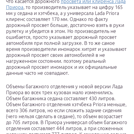
Что касается дорожного
просвета или клиренса Лада
Приора
, то производитель указывает на цифру 165
мм у седана и хэтчбека, а у универсала Lada Priora
клиренс составляет 170 мм. Однако по факту
дорожный просвет больше, достаточно взять в руки
рулетку и убедится в этом. Но производитель не
ошибается, просто указывает дорожный просвет
автомобиля при полной загрузке. В то же самое
время производители иномарок хитрят и указывают
дорожный просвет своих автомобилей в не
нагруженном состоянии. поэтому реальный
дорожный просвет иномарок и их официальные
данные часто не совпадают.
Объемы багажного отделения у новой версии Лада
Приора во всех трех кузовах мало изменились.
Объем багажника седана составляет 430 литров.
Объем багажного отделения хэтчбека Priora меньше,
всего 306 литров, но если сложить задние сидения
(чего нельзя сделать в седане), то объем возрастает
до 705 литров. В Приора универсал объем багажного
отделения составляет 444 литров, а при сложенных