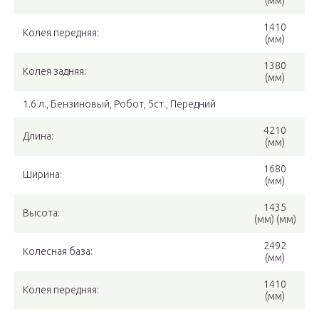
(мм)
1410
Колея передняя:
(мм)
1380
Колея задняя:
(мм)
1.6 л., Бензиновый, Робот, 5ст., Передний
4210
Длина:
(мм)
1680
Ширина:
(мм)
1435
Высота:
(мм) (мм)
2492
Колесная база:
(мм)
1410
Колея передняя:
(мм)