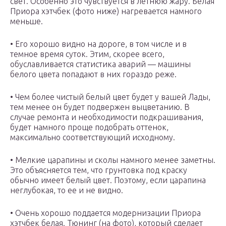
свет. Особенно это чувствуется в летнюю жару. Белая
Приора хэтчбек (фото ниже) нагревается намного
меньше.
• Его хорошо видно на дороге, в том числе и в
темное время суток. Этим, скорее всего,
обуславливается статистика аварий — машины
белого цвета попадают в них гораздо реже.
• Чем более чистый белый цвет будет у вашей Лады,
тем менее он будет подвержен выцветанию. В
случае ремонта и необходимости подкрашивания,
будет намного проще подобрать оттенок,
максимально соответствующий исходному.
• Мелкие царапины и сколы намного менее заметны.
Это объясняется тем, что грунтовка под краску
обычно имеет белый цвет. Поэтому, если царапина
неглубокая, то ее и не видно.
• Очень хорошо поддается модернизации Приора
хэтчбек белая. Тюнинг (на фото), который сделает