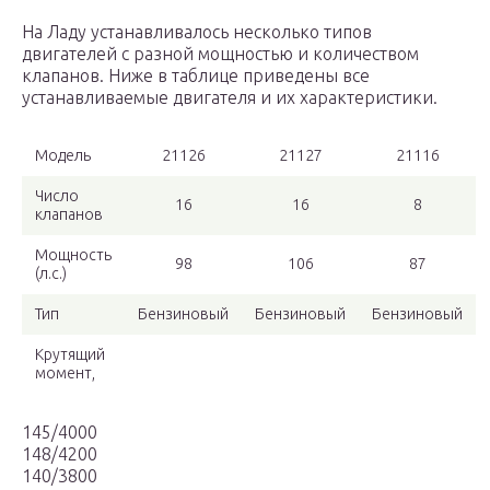
На Ладу устанавливалось несколько типов
двигателей с разной мощностью и количеством
клапанов. Ниже в таблице приведены все
устанавливаемые двигателя и их характеристики.
Модель
21126
21127
21116
Число
16
16
8
клапанов
Мощность
98
106
87
(л.с.)
Тип
Бензиновый
Бензиновый
Бензиновый
Крутящий
момент,
145/4000
148/4200
140/3800