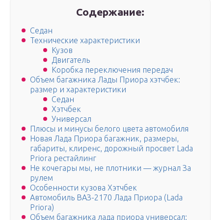
Содержание:
Седан
Технические характеристики
Кузов
Двигатель
Коробка переключения передач
Объем багажника Лады Приора хэтчбек:
размер и характеристики
Седан
Хэтчбек
Универсал
Плюсы и минусы белого цвета автомобиля
Новая Лада Приора багажник, размеры,
габариты, клиренс, дорожный просвет Lada
Priora рестайлинг
Не кочегары мы, не плотники — журнал За
рулем
Особенности кузова Хэтчбек
Автомобиль ВАЗ-2170 Лада Приора (Lada
Priora)
Объем багажника лада приора универсал: