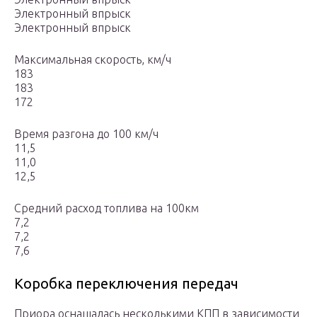
Электронный впрыск
Электронный впрыск
Максимальная скорость, км/ч
183
183
172
Время разгона до 100 км/ч
11,5
11,0
12,5
Средний расход топлива на 100км
7,2
7,2
7,6
Коробка переключения передач
Приора оснащалась несколькими КПП в зависимости