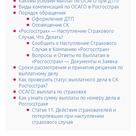
Каковы условия выплат по ОСАГО при ДТП?
Виды компенсаций по ОСАГО в Росгосстрах
Порядок обращения
Оформление ДТП
Оповещение СК
«Росгосстрах» — Наступление Страхового
Случая, Что Делать?
Сообщить о Наступление Страхового
Случая в Компанию «Росгосстрах»
Вопросы и Ответы по Выплатам в
«Росгосстрах» — Документы и Заявка
Сроки рассмотрения и принятия решения по
выплатному делу
Как проверить статус выплатного дела в СК
Росгосстрах?
ОСАГО: выплата по страховке
Как узнать сумму выплаты по номеру дела в
Росгосстрахе
Статья 11. Действия страхователей и
потерпевших при наступлении
страхового случая