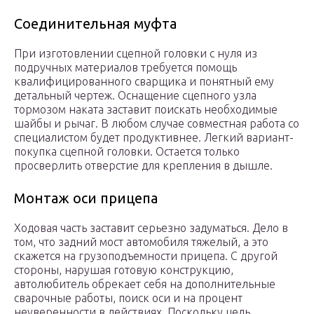
Соединительная муфта
При изготовлении сцепной головки с нуля из
подручных материалов требуется помощь
квалифицированного сварщика и понятный ему
детальный чертеж. Оснащение сцепного узла
тормозом наката заставит поискать необходимые
шайбы и рычаг. В любом случае совместная работа со
специалистом будет продуктивнее. Легкий вариант-
покупка сцепной головки. Остается только
просверлить отверстие для крепления в дышле.
Монтаж оси прицепа
Ходовая часть заставит серьезно задуматься. Дело в
том, что задний мост автомобиля тяжелый, а это
скажется на грузоподъемности прицепа. С другой
стороны, нарушая готовую конструкцию,
автолюбитель обрекает себя на дополнительные
сварочные работы, поиск оси и на процент
неуверенности в действиях. Поскольку цель