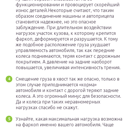
функционировании и провоцирует скорейший
износ деталей.Некоторые считают, что таким
образом соединение машины и автоприцепа
становится надежнее, но это опасное
заблуждение. При длительном воздействии
нагрузок участок кузова, к которому крепится
фаркоп, деформируется и разрушается. К тому
же подобное расположение груза ухудшает
управляемость автомобиля, так как передние
колеса поднимаются, теряя контакт с дорожным
покрытием. А давление на задние наоборот
повышается, увеличивая интенсивность трения.
Смещение груза в хвост так же опасно, только в
этом случае приподнимается «корма»
автомобиля и контакт с дорогой теряют задние
колеса. А это огромный минус для безопасности.
Да и колеса при таких неравномерных
нагрузках спасибо не скажут.
Узнайте, какая максимальная нагрузка возможна
на фаркоп именно вашего автомобиля. Чаще