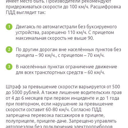
имеет место быть. Производители рекомендуют
придерживаться скорости до 100 км/ч. Расшифровка
ПДД выглядит так:
Двигаясь по автомагистрали без буксируемого
устройства, разрешено 110 км/ч. С прицепом
максимальная скорость не выше 90.
По другим дорогам вне населённых пунктов без
прицепа – 90 км/ч., с прицепом – 70 км/ч.
В населённых пунктах ограничение движение
для всех транспортных средств – 60 км/ч.
Штраф за превышение скорости варьируется от 500
до 5000 рублей. А также лишение водительских прав
от 4 до 6 месяцев при первом инциденте и до 1 года
при повторном, если нарушение за превышение
скорости составит 60-80 км/ч. Согласно ПДД
запрещена перевозка пассажиров в прицепе,
полуприцепе, прицепе-даче. Запрещено управлять
автопоездом без подключения электроприборов