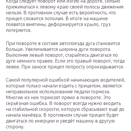
Когда следует поворот или изгиб на дороге, сильно
прижиматься к левому краю своей полосы движения
нельзя. В противном случае есть вероятность, что
прицеп сложится пополам. В итоге на машине
появятся вмятины, деформируется крыло, груз
потеряется.
При повороте в составе автопоезда дуга становится
больше. Увеличивается ширина дуги поворота.
Выполняя левый поворот, старайтесь двигаться по
дуге немного правее. Если это правый поворот, тогда
левее. При заносе прицеп попросту опрокидывается.
Самой популярной ошибкой начинающих водителей,
которые только начали ездить с прицепом, является
неправильное использование педали тормоза.
Многие из них тормозят прямо в повороте. Это
серьёзная ошибка. В поворот всегда нужно входить
на стабильной скорости, которую сбрасывают ещё до
начала манёвра. В противном случае прицеп будет
двигаться по инерции и уведёт машину в другую
сторону.