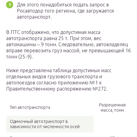
Для этого понадобиться подать запрос в
Росавтодор того региона, где загружается
автотранспорт.
В ПТС отображено, что допустимая масса
автотранспорта равна 25 т. При этом, вес
автомашины – 9 тонн. Следовательно, автовладелец
вправе перевозить груз массой, не превышающей 16
тонн (25-9).
Ниже представлена таблица допустимых масс
отдельных видов грузового транспорта и
автопоездов согласно приложению №1 к
Правительственному распоряжению №272.
Разрешенная
Тип автотранспорта
масса, тонн
Одиночный автотранспорт в
зависимости от численности осей: