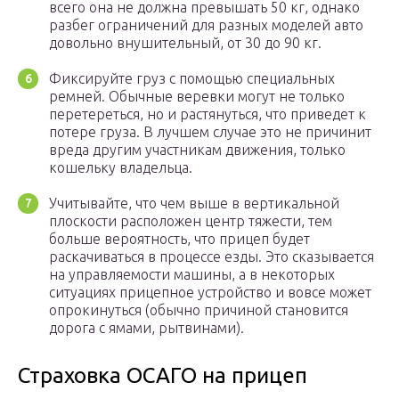
всего она не должна превышать 50 кг, однако
разбег ограничений для разных моделей авто
довольно внушительный, от 30 до 90 кг.
Фиксируйте груз с помощью специальных
ремней. Обычные веревки могут не только
перетереться, но и растянуться, что приведет к
потере груза. В лучшем случае это не причинит
вреда другим участникам движения, только
кошельку владельца.
Учитывайте, что чем выше в вертикальной
плоскости расположен центр тяжести, тем
больше вероятность, что прицеп будет
раскачиваться в процессе езды. Это сказывается
на управляемости машины, а в некоторых
ситуациях прицепное устройство и вовсе может
опрокинуться (обычно причиной становится
дорога с ямами, рытвинами).
Страховка ОСАГО на прицеп