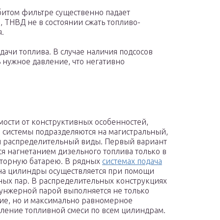
битом фильтре существенно падает
, ТНВД не в состоянии сжать топливо-
.
ачи топлива. В случае наличия подсосов
ь нужное давление, что негативно
мости от конструктивных особенностей,
 системы подразделяются на магистральный,
 распределительный виды. Первый вариант
ся нагнетанием дизельного топлива только в
торную батарею. В рядных
системах подача
а цилиндры осуществляется при помощи
ых пар. В распределительных конструкциях
унжерной парой выполняется не только
ие, но и максимально равномерное
ление топливной смеси по всем цилиндрам.