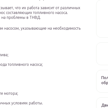
ывает, что их работа зависит от различных
нос составляющих топливного насоса.
 на проблемы в ТНВД.
м насосом, указывающие на необходимость
лива;
ода топливного насоса;
Пол
обр
е мотора;
ычных условиях работы.
Дви