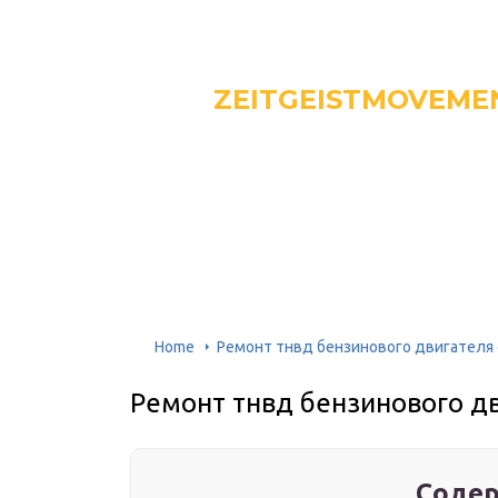
ZEITGEISTMOVEME
Home
Ремонт тнвд бензинового двигателя
Ремонт тнвд бензинового д
Содер