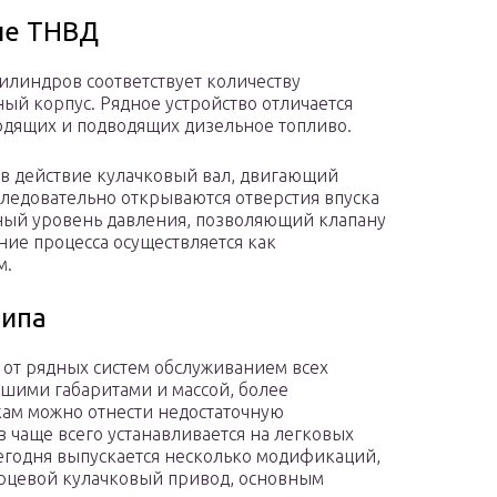
ые ТНВД
цилиндров соответствует количеству
ый корпус. Рядное устройство отличается
одящих и подводящих дизельное топливо.
 в действие кулачковый вал, двигающий
оследовательно открываются отверстия впуска
нный уровень давления, позволяющий клапану
ние процесса осуществляется как
м.
типа
 от рядных систем обслуживанием всех
шими габаритами и массой, более
кам можно отнести недостаточную
в чаще всего устанавливается на легковых
егодня выпускается несколько модификаций,
рцевой кулачковый привод, основным