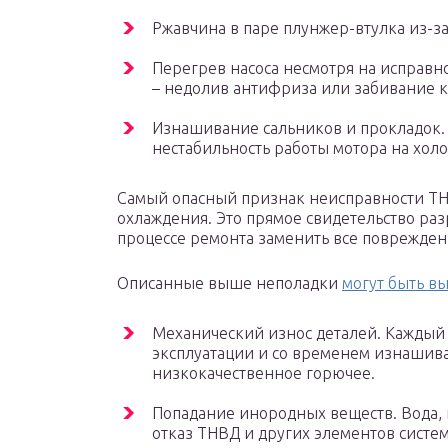
Ржавчина в паре плунжер-втулка из-з
Перегрев насоса несмотря на исправ
– недолив антифриза или забивание 
Изнашивание сальников и прокладок. 
нестабильность работы мотора на хол
Самый опасный признак неисправности ТНВ
охлаждения. Это прямое свидетельство раз
процессе ремонта заменить все поврежде
Описанные выше неполадки
могут быть в
Механический износ деталей. Каждый
эксплуатации и со временем изнашивае
низкокачественное горючее.
Попадание инородных веществ. Вода, 
отказ ТНВД и других элементов систе