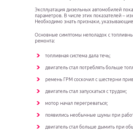
Эксплуатация дизельных автомобилей показ
параметров. В числе этих показателей – из
Необходимо знать признаки, указывающие
Основные симптомы неполадок с топливны
ремонта:
топливная система дала течь;
двигатель стал потреблять больше топ
ремень ГРМ соскочил с шестерни прив
двигатель стал запускаться с трудом;
мотор начал перегреваться;
появились необычные шумы при работ
двигатель стал больше дымить при об