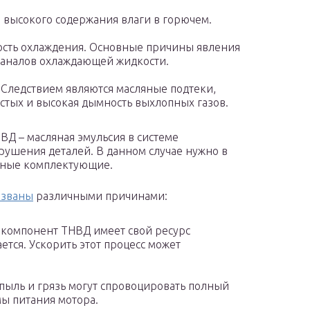
а высокого содержания влаги в горючем.
ность охлаждения. Основные причины явления
каналов охлаждающей жидкости.
Следствием являются масляные подтеки,
остых и высокая дымность выхлопных газов.
Д – масляная эмульсия в системе
рушения деталей. В данном случае нужно в
нные комплектующие.
ызваны
различными причинами:
 компонент ТНВД имеет свой ресурс
тся. Ускорить этот процесс может
пыль и грязь могут спровоцировать полный
мы питания мотора.