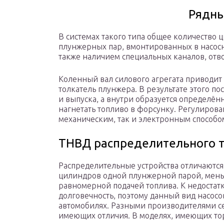
Рядн
В системах такого типа общее количество 
плунжерных пар, вмонтированных в насосн
также наличием специальных каналов, отв
Коленный вал силового агрегата приводит
толкатель плунжера. В результате этого п
и выпуска, а внутри образуется определё
нагнетать топливо в форсунку. Регулирова
механическим, так и электронным способо
ТНВД распределительного 
Распределительные устройства отличаются
цилиндров одной плунжерной парой, мень
равномерной подачей топлива. К недостат
долговечность, поэтому данный вид насосо
автомобилях. Разными производителями с
имеющих отличия. В моделях, имеющих то