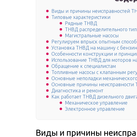
Виды и причины неисправностей Т
Типовые характеристики
Рядные ТНВД
ТНВД распределительного тип
Магистральные насосы
Регулируем впрыск опытным спосо
Установка ТНВД на машину с бензи
Особенности конструкции и принц
Использование ТНВД для моторов на
Обращение к специалистам
Топливные насосы с клапанным ре
Основные неполадки механического
Основные причины неисправности
Диагностика и ремонт
Как работает ТНВД дизельного двиг
Механическое управление
Электронное управление
Виды и причины неиспр