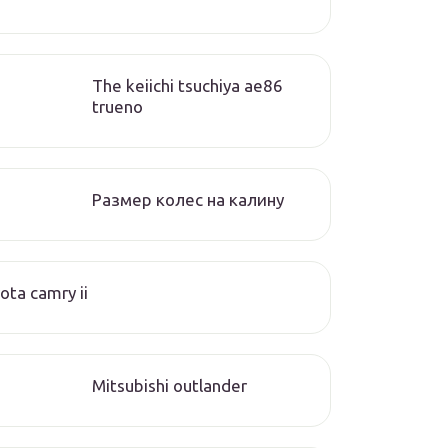
The keiichi tsuchiya ae86
trueno
Размер колес на калину
ota camry ii
Mitsubishi outlander