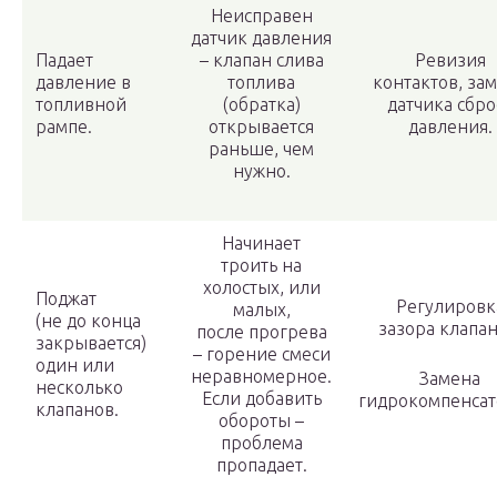
Неисправен
датчик давления
Падает
– клапан слива
Ревизия
давление в
топлива
контактов, за
топливной
(обратка)
датчика сбро
рампе.
открывается
давления.
раньше, чем
нужно.
Начинает
троить на
холостых, или
Поджат
Регулировк
малых,
(не до конца
зазора клапан
после прогрева
закрывается)
– горение смеси
один или
неравномерное.
Замена
несколько
Если добавить
гидрокомпенсат
клапанов.
обороты –
проблема
пропадает.