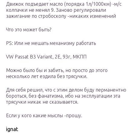
Движок подъедает масло (порядка 1л/1000км) -м/с
колпачки не менял 9. Заново регулировали
зажигание по стробоскопу -никаких изменений
Что это может быть?
PS: Или не мешать механизму работать
VW Passat B3 Variant, 2E, 93г, МКПП
Можно было бы и забить, но просто до этого
несколько лет ездила без трясучки.
Для себя решил, что с этим делом буду перманентно
бороться, без фанатизма, ибо на эксплуатации эта
трясучки никак не сказывается.
Если у кого какие мыслы -прошу.
ignat