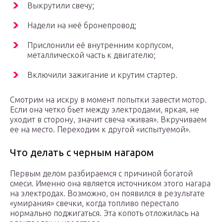
Выкрутили свечу;
Надели на неё бронепровод;
Прислонили её внутренним корпусом,
металлической часть к двигателю;
Включили зажигание и крутим стартер.
Смотрим на искру в момент попытки завести мотор.
Если она четко бьет между электродами, яркая, не
уходит в сторону, значит свеча «живая». Вкручиваем
ее на место. Переходим к другой «испытуемой».
Что делать с черным нагаром
Первым делом разбираемся с причиной богатой
смеси. Именно она является источником этого нагара
на электродах. Возможно, он появился в результате
«умирания» свечки, когда топливо перестало
нормально поджигаться. Эта копоть отложилась на