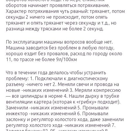
оборотов начинает проявляться потряхивание.
Характер потряхивания чуть рваный: тряханет, потом
секунды 2 ничего не происходит, потом опять
тряханет и опять тряханет через секунду и т.д., но
разница между трясками не более 2 секунд.
По эксплуатации машины вопросов вообще нет.
Машина заводится без проблем в любую погоду,
хорошо ездит без провалов, расход по городу около
11, по трассе не более 9л/100км
Что в течении года делалось чтобы устранить
проблему: 1. Подключали к диагностическому
разъему -ничего нет 2. Меняли свечи и провода на
новые -никаких изменений 3. Меряли компрессию
— все цилиндры в норме 4. Нашли дырку в трубке
вентиляции картера (которая к «грибку» подходит).
Заменили -никаких изменений 5. Промывали
инжектор -никаких изменений 6. Промывали
заслонку и регулятор холостого хода, даже заменили
регулятор холостого хода -никаких изменений 7.