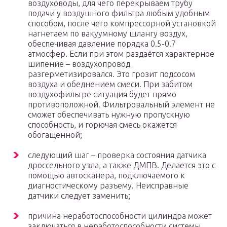
воздуховоды, для чего перекрываем трубу
подачи у воздушного фильтра любым удобным
способом, после чего компрессорной установкой
нагнетаем по вакуумному шлангу воздух,
обеспечивая давление порядка 0.5-0.7
атмосфер. Если при этом раздаётся характерное
шипение – воздухопровод
разгерметизировался. Это грозит подсосом
воздуха и обеднением смеси. При забитом
воздухофильтре ситуация будет прямо
противоположной. Фильтровальный элемент не
сможет обеспечивать нужную пропускную
способность, и горючая смесь окажется
обогащенной;
следующий шаг – проверка состояния датчика
дроссельного узла, а также ДМПВ. Делается это с
помощью автосканера, подключаемого к
диагностическому разъему. Неисправные
датчики следует заменить;
причина неработоспособности цилиндра может
заключаться в неработоспособности системы