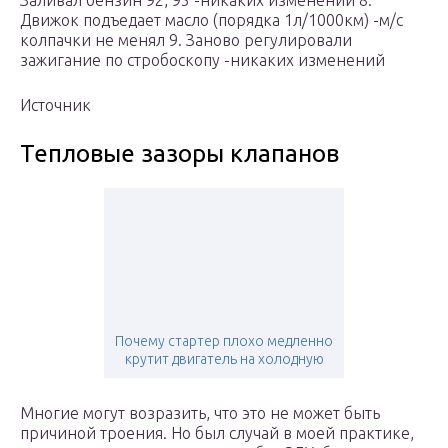
Заливал бензин 92, 95 -никаких изменений 8.
Движок подъедает масло (порядка 1л/1000км) -м/с
колпачки не менял 9. Заново регулировали
зажигание по стробоскопу -никаких изменений
Источник
Тепловые зазоры клапанов
Почему стартер плохо медленно
крутит двигатель на холодную
Многие могут возразить, что это не может быть
причиной троения. Но был случай в моей практике,