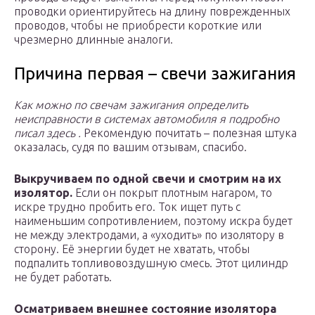
проводки ориентируйтесь на длину поврежденных
проводов, чтобы не приобрести короткие или
чрезмерно длинные аналоги.
Причина первая – свечи зажигания
Как можно по свечам зажигания определить
неисправности в системах автомобиля я подробно
писал
здесь
.
Рекомендую почитать – полезная штука
оказалась, судя по вашим отзывам, спасибо.
Выкручиваем по одной свечи и смотрим на их
изолятор.
Если он покрыт плотным нагаром, то
искре трудно пробить его. Ток ищет путь с
наименьшим сопротивлением, поэтому искра будет
не между электродами, а «уходить» по изолятору в
сторону. Её энергии будет не хватать, чтобы
подпалить топливовоздушную смесь. Этот цилиндр
не будет работать.
Осматриваем внешнее состояние изолятора