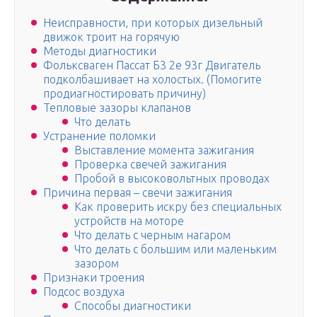
Неисправности, при которых дизельный
движок троит на горячую
Методы диагностики
Фольксваген Пассат Б3 2e 93г Двигатель
подколбашивает на холостых. (Помогите
продиагностировать причину)
Тепловые зазоры клапанов
Что делать
Устранение поломки
Выставление момента зажигания
Проверка свечей зажигания
Пробой в высоковольтных проводах
Причина первая – свечи зажигания
Как проверить искру без специальных
устройств на моторе
Что делать с черным нагаром
Что делать с большим или маленьким
зазором
Признаки троения
Подсос воздуха
Способы диагностики