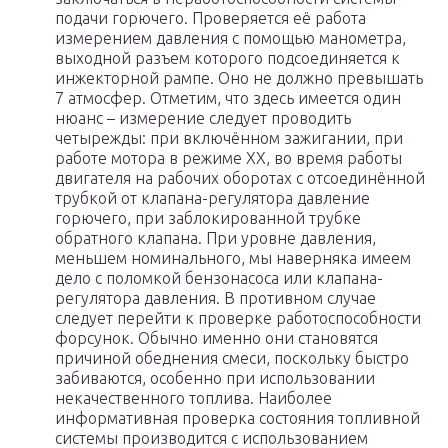
подачи горючего. Проверяется её работа
измерением давления с помощью манометра,
выходной разъем которого подсоединяется к
инжекторной рампе. Оно не должно превышать
7 атмосфер. Отметим, что здесь имеется один
нюанс – измерение следует проводить
четырежды: при включённом зажигании, при
работе мотора в режиме ХХ, во время работы
двигателя на рабочих оборотах с отсоединённой
трубкой от клапана-регулятора давление
горючего, при заблокированной трубке
обратного клапана. При уровне давления,
меньшем номинального, мы наверняка имеем
дело с поломкой бензонасоса или клапана-
регулятора давления. В противном случае
следует перейти к проверке работоспособности
форсунок. Обычно именно они становятся
причиной обеднения смеси, поскольку быстро
забиваются, особенно при использовании
некачественного топлива. Наиболее
информативная проверка состояния топливной
системы производится с использованием