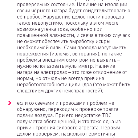
проверяем их состояние. Наличие на изоляции
свечи чёрного нагара будет свидетельствовать о
её пробое. Нарушение целостности проводов
также недопустимо, поскольку в этом месте
возможна утечка тока, особенно при
повышенной влажности, и свеча в таких случаях
не сможет обеспечить выработку искры
необходимой силы. Сами провода могут иметь
повреждения (изломы, выгорания), но такие
проблемы внешним осмотром не выявить –
нужно использовать мультиметр. Наличие
нагара на электродах – это тоже отклонение от
нормы, но отнюдь не всегда причина
неработоспособности цилиндра (это может быть
следствием других неисправностей);
если со свечами и проводами проблем не
обнаружено, переходим к проверке тракта
подачи воздуха. При его недостатке ТВС
получается обогащенной, и это тоже одна из
причин троения силового агрегата. Первым
делом проверяем, насколько герметичны