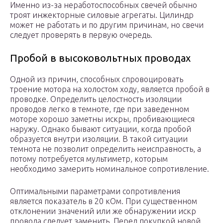
Именно из-за неработоспособных свечей обычно
троят инжекторные силовые агрегаты. Цилиндр
может не работать и по другим причинам, но свечи
следует проверять в первую очередь.
Пробой в высоковольтных проводах
Одной из причин, способных спровоцировать
троение мотора на холостом ходу, является пробой в
проводке. Определить целостность изоляции
проводов легко в темноте, где при заведенном
моторе хорошо заметны искры, пробивающиеся
наружу. Однако бывают ситуации, когда пробой
образуется внутри изоляции. В такой ситуации
темнота не позволит определить неисправность, а
потому потребуется мультиметр, которым
необходимо замерить номинальное сопротивление.
Оптимальными параметрами сопротивления
является показатель в 20 кОм. При существенном
отклонении значений или же обнаружении искр
провода следует заменить. Перед покупкой новой