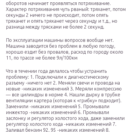
оборотов начинает проявляться потряхивание.
Характер потряхивания чуть рваный: тряханет, потом
секунды 2 ничего не происходит, потом опять
тряханет и опять тряханет через секунду и т.д., но
разница между трясками не более 2 секунд.
По эксплуатации машины вопросов вообще нет.
Машина заводится без проблем в любую погоду,
хорошо ездит без провалов, расход по городу около
11, по трассе не более 9л/100км
Что в течении года делалось чтобы устранить
проблему: 1. Подключали к диагностическому
разъему -ничего нет 2. Меняли свечи и провода на
новые -никаких изменений 3. Меряли компрессию
— все цилиндры в норме 4. Нашли дырку в трубке
вентиляции картера (которая к «грибку» подходит).
Заменили -никаких изменений 5. Промывали
инжектор -никаких изменений 6. Промывали
заслонку и регулятор холостого хода, даже заменили
регулятор холостого хода -никаких изменений 7.
Заливал бензин 92, 95 -никаких изменений 8.