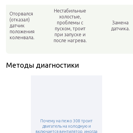
Нестабильные
Оторвался
холостые,
(отказал)
проблемы с
Замена
датчик
пуском, троит
датчика.
положения
при запуске и
коленвала.
после нагрева.
Методы диагностики
Почему на пежо 308 троит
двигатель на холодную и
включается вентилятор, иногда