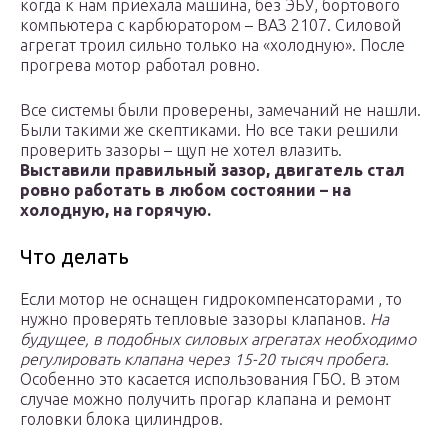
когда к нам приехала машина, без ЭБУ, бортового
компьютера с карбюратором – ВАЗ 2107. Силовой
агрегат троил сильно только на «холодную». После
прогрева мотор работал ровно.
Все системы были проверены, замечаний не нашли.
Были такими же скептиками. Но все таки решили
проверить зазоры – щуп не хотел влазить.
Выставили правильный зазор, двигатель стал
ровно работать в любом состоянии – на
холодную, на горячую.
Что делать
Если мотор не оснащен гидрокомпенсаторами , то
нужно проверять тепловые зазоры клапанов.
На
будущее, в подобных силовых агрегатах необходимо
регулировать клапана через 15-20 тысяч пробега.
Особенно это касается использования ГБО. В этом
случае можно получить прогар клапана и ремонт
головки блока цилиндров.