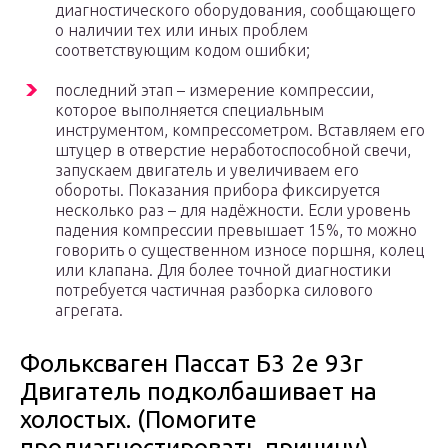
диагностического оборудования, сообщающего
о наличии тех или иных проблем
соответствующим кодом ошибки;
последний этап – измерение компрессии,
которое выполняется специальным
инструментом, компрессометром. Вставляем его
штуцер в отверстие неработоспособной свечи,
запускаем двигатель и увеличиваем его
обороты. Показания прибора фиксируется
несколько раз – для надёжности. Если уровень
падения компрессии превышает 15%, то можно
говорить о существенном износе поршня, колец
или клапана. Для более точной диагностики
потребуется частичная разборка силового
агрегата.
Фольксваген Пассат Б3 2e 93г
Двигатель подколбашивает на
холостых. (Помогите
продиагностировать причину)