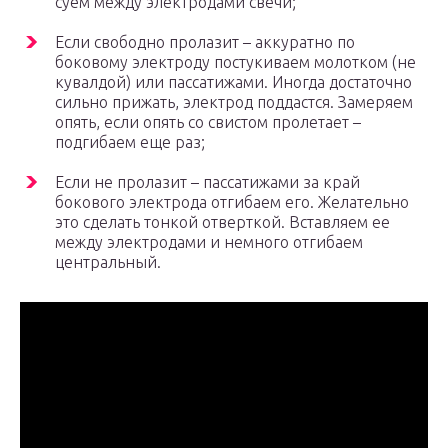
суем между электродами свечи;
Если свободно пролазит – аккуратно по
боковому электроду постукиваем молотком (не
кувалдой) или пассатижами. Иногда достаточно
сильно прижать, электрод поддастся. Замеряем
опять, если опять со свистом пролетает –
подгибаем еще раз;
Если не пролазит – пассатижами за край
бокового электрода отгибаем его. Желательно
это сделать тонкой отверткой. Вставляем ее
между электродами и немного отгибаем
центральный.