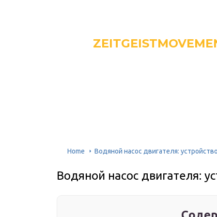
ZEITGEISTMOVEME
Home
Водяной насос двигателя: устройств
Водяной насос двигателя: у
Содер