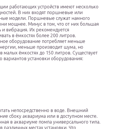
ции работающих устройств имеют несколько
ностей. В них входят поршневые или
ные модели. Поршневые служат намного
они мощнее. Минус в том, что от них большая
 и вибрация. Их рекомендуется
ивать в ёмкостях более 200 литров.
ное оборудование потребляет меньше
нергии, меньше производит шума, но
 в малых ёмкостях до 150 литров. Существует
о вариантов установки оборудования:
отать непосредственно в воде. Внешний
ие сбоку аквариума или в доступном месте.
нная в аквариуме помпа универсального типа.
в различных местах установки. Что