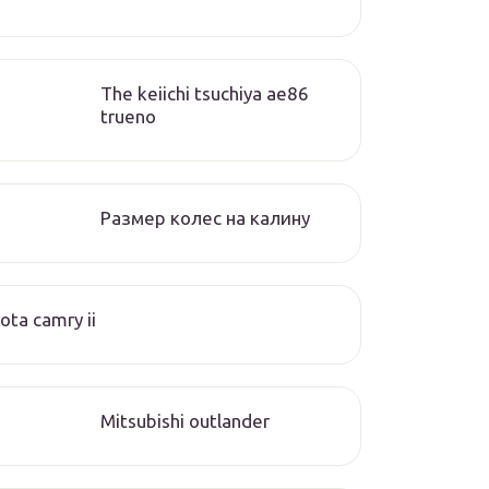
The keiichi tsuchiya ae86
trueno
Размер колес на калину
ota camry ii
Mitsubishi outlander