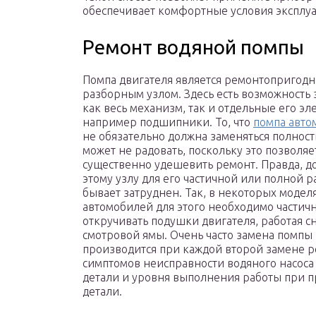
обеспечивает комфортные условия эксплуа
Ремонт водяной помпы
Помпа двигателя является ремонтопригод
разборным узлом. Здесь есть возможность
как весь механизм, так и отдельные его эл
например подшипники. То, что
помпа авто
не обязательно должна заменяться полност
может не радовать, поскольку это позволяе
существенно удешевить ремонт. Правда, до
этому узлу для его частичной или полной 
бывает затруднен. Так, в некоторых модел
автомобилей для этого необходимо частич
откручивать подушки двигателя, работая с
смотровой ямы. Очень часто замена помпы
производится при каждой второй замене 
симптомов неисправности водяного насоса 
детали и уровня выполнения работы при 
детали.