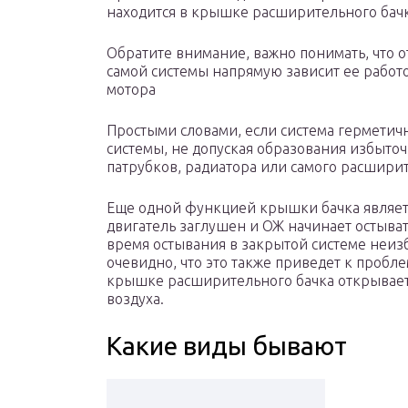
находится в крышке расширительного бач
Обратите внимание, важно понимать, что о
самой системы напрямую зависит ее работ
мотора
Простыми словами, если система герметич
системы, не допуская образования избыточ
патрубков, радиатора или самого расширите
Еще одной функцией крышки бачка являетс
двигатель заглушен и ОЖ начинает остыва
время остывания в закрытой системе неиз
очевидно, что это также приведет к пробл
крышке расширительного бачка открываетс
воздуха.
Какие виды бывают