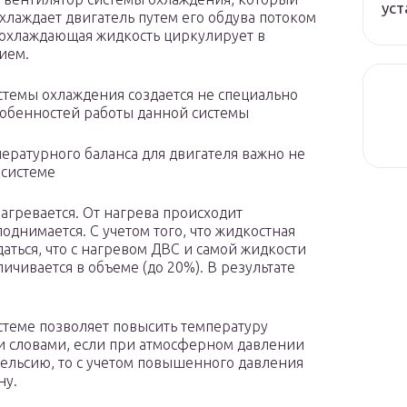
уст
хлаждает двигатель путем его обдува потоком
, охлаждающая жидкость циркулирует в
ием.
стемы охлаждения создается не специально
особенностей работы данной системы
ературного баланса для двигателя важно не
 системе
нагревается. От нагрева происходит
однимается. С учетом того, что жидкостная
даться, что с нагревом ДВС и самой жидкости
ичивается в объеме (до 20%). В результате
истеме позволяет повысить температуру
 словами, если при атмосферном давлении
Цельсию, то с учетом повышенного давления
ну.