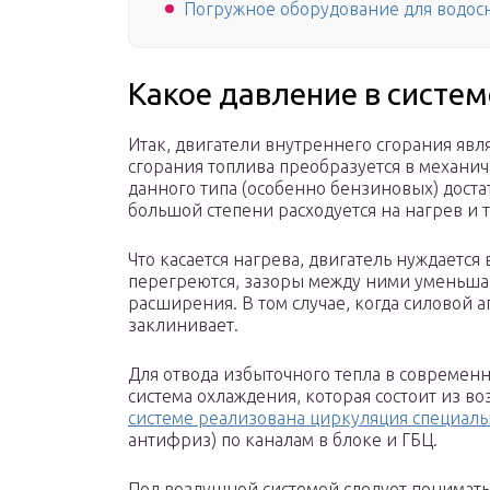
Погружное оборудование для водос
Какое давление в систе
Итак, двигатели внутреннего сгорания явл
сгорания топлива преобразуется в механич
данного типа (особенно бензиновых) доста
большой степени расходуется на нагрев и
Что касается нагрева, двигатель нуждаетс
перегреются, зазоры между ними уменьшаю
расширения. В том случае, когда силовой а
заклинивает.
Для отвода избыточного тепла в современ
система охлаждения, которая состоит из в
системе реализована циркуляция специал
антифриз) по каналам в блоке и ГБЦ.
Под воздушной системой следует понимать