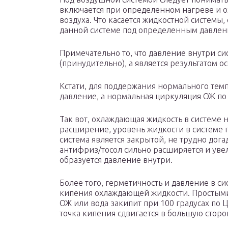
включается при определенном нагреве и о
воздуха. Что касается жидкостной системы
данной системе под определенным давлен
Примечательно то, что давление внутри си
(принудительно), а является результатом 
Кстати, для поддержания нормального темп
давление, а нормальная циркуляция ОЖ по
Так вот, охлаждающая жидкость в системе 
расширение, уровень жидкости в системе п
система является закрытой, не трудно дога
антифриз/тосол сильно расширяется и увел
образуется давление внутри.
Более того, герметичность и давление в с
кипения охлаждающей жидкости. Простыми
ОЖ или вода закипит при 100 градусах по 
точка кипения сдвигается в большую сторо