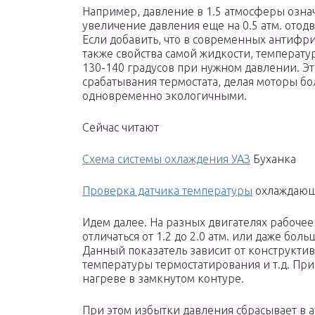
Например, давление в 1.5 атмосферы означа
увеличение давления еще на 0.5 атм. отодв
Если добавить, что в современных антифри
также свойства самой жидкости, температу
130-140 градусов при нужном давлении. Эт
срабатывания термостата, делая моторы б
одновременно экологичными.
Сейчас читают
Схема системы охлаждения УАЗ
Буханка
Проверка датчика температуры
охлаждающ
Идем далее. На разных двигателях рабоче
отличаться от 1.2 до 2.0 атм. или даже боль
Данный показатель зависит от конструктив
температуры термостатирования и т.д. При
нагреве в замкнутом контуре.
При этом избытки давления сбрасывает в 