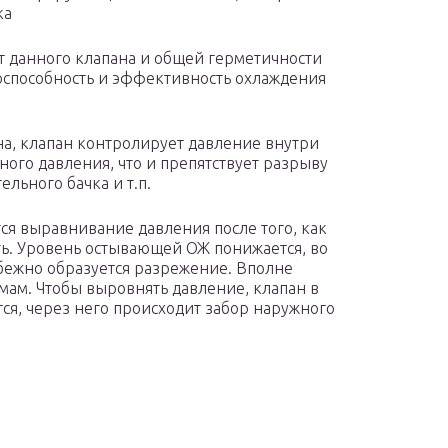
ка
т данного клапана и общей герметичности
оспособность и эффективность охлаждения
на, клапан контролирует давление внутри
ного давления, что и препятствует разрыву
льного бачка и т.п.
я выравнивание давления после того, как
ть. Уровень остывающей ОЖ понижается, во
бежно образуется разрежение. Вполне
емам. Чтобы выровнять давление, клапан в
я, через него происходит забор наружного