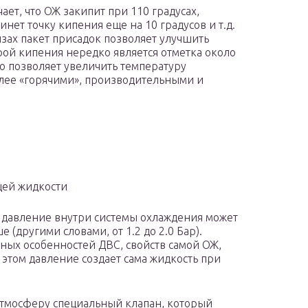
ет, что ОЖ закипит при 110 градусах,
инет точку кипения еще на 10 градусов и т.д.
зах пакет присадок позволяет улучшить
рой кипения нередко является отметка около
о позволяет увеличить температуру
олее «горячими», производительными и
ей жидкости
е давление внутри системы охлаждения может
ше (другими словами, от 1.2 до 2.0 Бар).
ных особенностей ДВС, свойств самой ОЖ,
 этом давление создает сама жидкость при
атмосферу специальный клапан, который